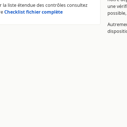
 la liste étendue des contrôles consultez
une vérif
re
Checklist fichier complète
possible,
Autreme
disposit