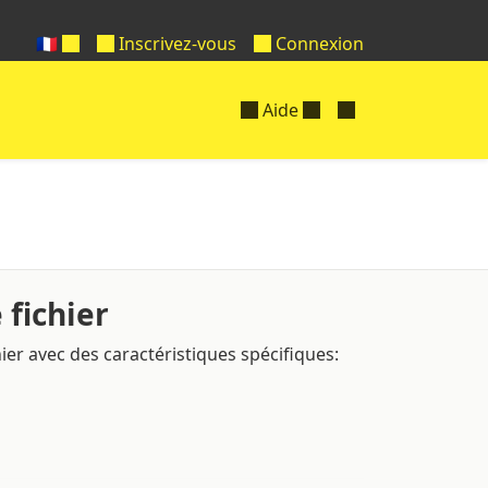
🇫🇷
Inscrivez-vous
Connexion
Aide
fichier
er avec des caractéristiques spécifiques: