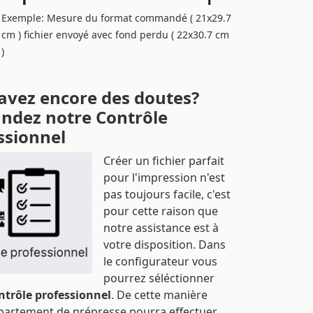
Exemple: Mesure du format commandé ( 21x29.7
cm ) fichier envoyé avec fond perdu ( 22x30.7 cm
)
avez encore des doutes?
dez notre Contrôle
ssionnel
Créer un fichier parfait
pour l'impression n'est
pas toujours facile, c'est
pour cette raison que
notre assistance est à
votre disposition. Dans
le configurateur vous
pourrez séléctionner
ntrôle professionnel
. De cette manière
partement de prépresse pourra effectuer