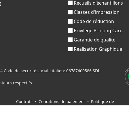
g
Recueils d'échantillons
Classes d'impression
Code de réduction
Privilege Printing Card
Garantie de qualité
Réalisation Graphique
Code de sécurité sociale italien: 06787400586 SDI:
nteurs respectifs.
Contrats
•
Conditions de paiement
•
Politique de
confidentialité