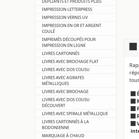
DÉPLIANTS ET PRODUITS PLIÉS
IMPRESSION LETTERPRESS
IMPRESSION VERNIS UV
IMPRESSION EN OR ET ARGENT
COULÉ
IMPRIMÉS DÉCOUPÉS POUR
IMPRESSION EN LIGNE
LIVRES CARTONNÉS
LIVRES AVEC BROCHAGE FLAT
Rapp
LIVRES AVEC DOS COUSU
répo
LIVRES AVEC AGRAFES
tous
MÉTALLIQUES
LIVRES AVEC BROCHAGE
LIVRES AVEC DOS COUSU
DÉCOUVERT
LIVRES AVEC SPIRALE MÉTALLIQUE
LIVRES CARTONNÉS À LA
BODONIENNE
int
MARQUAGE À CHAUD