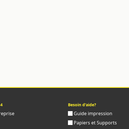
24
Besoin d'aide?
reprise
Guide impression
s
Papiers et Supports