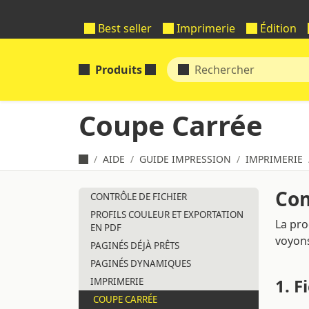
Best seller
Imprimerie
Édition
Produits
Coupe Carrée
AIDE
GUIDE IMPRESSION
IMPRIMERIE
Com
CONTRÔLE DE FICHIER
PROFILS COULEUR ET EXPORTATION
La pro
EN PDF
voyons
PAGINÉS DÉJÀ PRÊTS
PAGINÉS DYNAMIQUES
1. F
IMPRIMERIE
COUPE CARRÉE