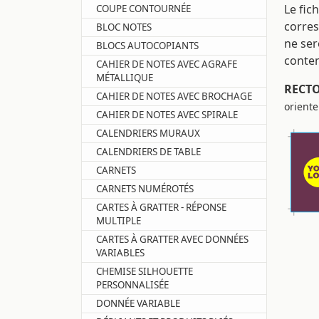
Le fic
COUPE CONTOURNÉE
corres
BLOC NOTES
ne ser
BLOCS AUTOCOPIANTS
conte
CAHIER DE NOTES AVEC AGRAFE
MÉTALLIQUE
RECT
CAHIER DE NOTES AVEC BROCHAGE
orient
CAHIER DE NOTES AVEC SPIRALE
CALENDRIERS MURAUX
CALENDRIERS DE TABLE
CARNETS
CARNETS NUMÉROTÉS
CARTES À GRATTER - RÉPONSE
MULTIPLE
CARTES À GRATTER AVEC DONNÉES
VARIABLES
CHEMISE SILHOUETTE
PERSONNALISÉE
DONNÉE VARIABLE