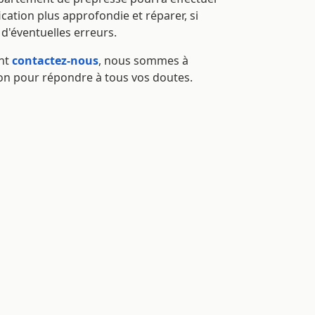
ication plus approfondie et réparer, si
 d'éventuelles erreurs.
nt
contactez-nous
, nous sommes à
ion pour répondre à tous vos doutes.