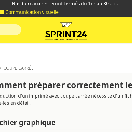
Nos bureaux resteront fermés du 1er au 30 août
Communication visuelle
COUPE CARRÉE
ment préparer correctement le 
duction d'un imprimé avec coupe carrée nécessite d'un fichi
-les en détail.
ichier graphique