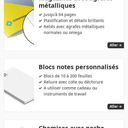
métalliques
Jusqu'à 64 pages
Plastification et détails brillants
Reliés avec agrafes métalliques
normales ou omega
Aller →
Blocs notes personnalisés
Blocs de 10 à 200 feuilles
Reliure avec colle ou déchirure
A utiliser comme cadeau ou
instruments de travail
Aller →
Chemises avec poche