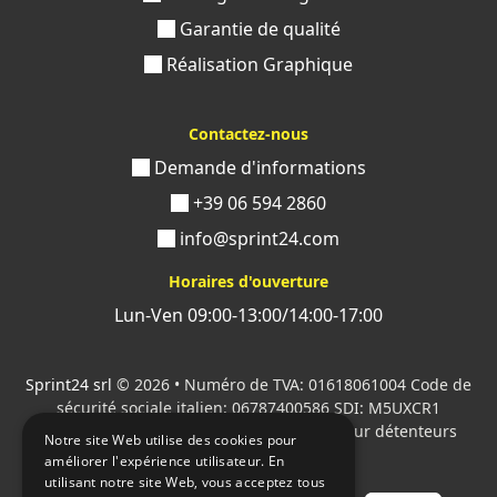
Garantie de qualité
Réalisation Graphique
Contactez-nous
Demande d'informations
+39 06 594 2860
info@sprint24.com
Horaires d'ouverture
Lun-Ven 09:00-13:00/14:00-17:00
Sprint24 srl
© 2026 • Numéro de TVA: 01618061004 Code de
sécurité sociale italien: 06787400586 SDI: M5UXCR1
Tous les logos cités sont la propriété de leur détenteurs
Notre site Web utilise des cookies pour
respectifs.
améliorer l'expérience utilisateur. En
utilisant notre site Web, vous acceptez tous