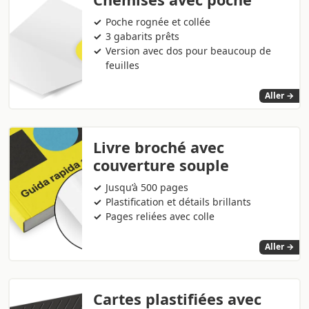
Poche rognée et collée
3 gabarits prêts
Version avec dos pour beaucoup de
feuilles
Aller →
Livre broché avec
couverture souple
Jusqu’à 500 pages
Plastification et détails brillants
Pages reliées avec colle
Aller →
Cartes plastifiées avec