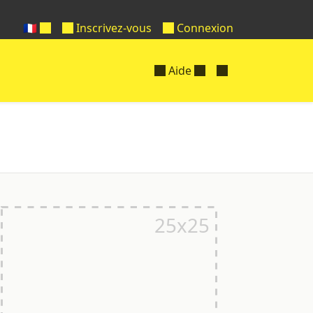
🇫🇷
Inscrivez-vous
Connexion
Aide