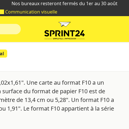
Nos bureaux resteront fermés du 1er au 30 août
Communication visuelle
al
,02x1,61". Une carte au format F10 a un
a surface du format de papier F10 est de
imètre de 13,4 cm ou 5,28". Un format F10 a
 1,91". Le format F10 appartient à la série