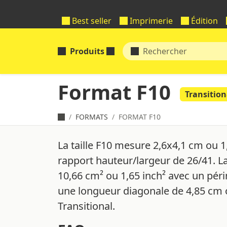
Best seller
Imprimerie
Édition
Produits
Format F10
Transition
FORMATS
FORMAT F10
La taille F10 mesure 2,6x4,1 cm ou 1
rapport hauteur/largeur de 26/41. L
10,66 cm² ou 1,65 inch² avec un pér
une longueur diagonale de 4,85 cm ou
Transitional.