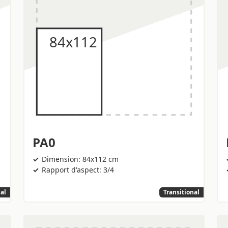
PA0
Dimension: 84x112 cm
Rapport d'aspect: 3/4
nal
Transitional