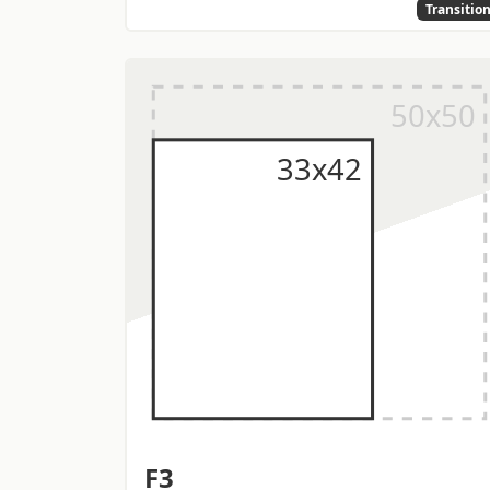
Transitio
F3