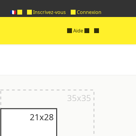
🇫🇷
Inscrivez-vous
Connexion
Aide