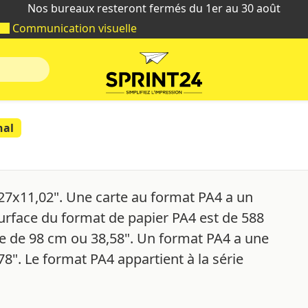
Nos bureaux resteront fermés du 1er au 30 août
Communication visuelle
nal
27x11,02". Une carte au format PA4 a un
surface du format de papier PA4 est de 588
e de 98 cm ou 38,58". Un format PA4 a une
8". Le format PA4 appartient à la série