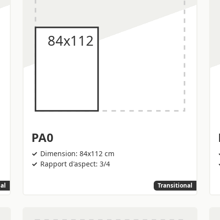
PA0
Dimension: 84x112 cm
Rapport d'aspect: 3/4
nal
Transitional