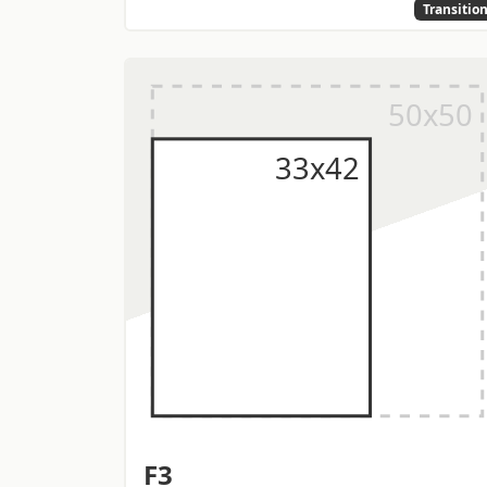
Transitio
F3