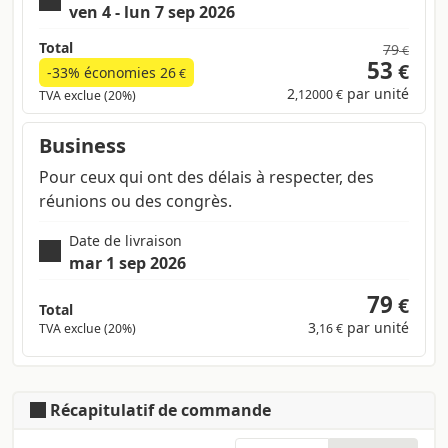
ven 4 - lun 7 sep 2026
Total
79
€
53
€
-33% économies
26
€
2
par unité
,12000 €
TVA exclue (20%)
Business
Pour ceux qui ont des délais à respecter, des
réunions ou des congrès.
Date de livraison
mar 1 sep 2026
79
€
Total
3
par unité
TVA exclue (20%)
,16 €
Récapitulatif de commande