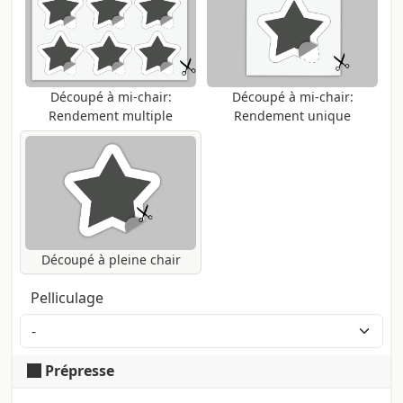
individuellement, coupés selon le tracé
envoyé.
Découpé à mi-chair:
Découpé à mi-chair:
Rendement multiple
Rendement unique
Découpé à pleine chair
Pelliculage
Prépresse