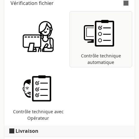
Vérification fichier
Vérification automatique et gratuite
pour tous les fichiers pdf : contrôle des
dimensions et des polices ; conversion
dans le profil d'impression CMJN si
présentes d'autres méthodes (RVB,
Pantone, etc ...).
Contrôle technique
automatique
Contrôle technique avec
Opérateur
Livraison