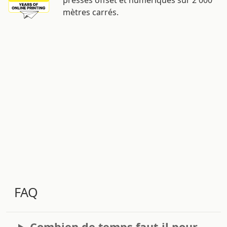
presses offset et numériques sur 2 000
mètres carrés.
FAQ
Combien de temps faut-il pour