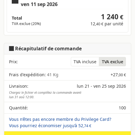
ven 11 sep 2026
1 240
€
Total
12
par unité
TVA exclue (20%)
,40 €
Récapitulatif de commande
Prix:
TVA incluse
TVA exclue
Frais d'expédition:
41 Kg
+
27
,00 €
Livraison:
lun 21 - ven 25 sep 2026
Chargez le fichier et complétez la commande avant:
lun 31 aoû 12:00.
Quantité:
100
Vous n’êtes pas encore membre du Privilege Card?
Vous pourriez économiser jusqu’à
52
,74 €