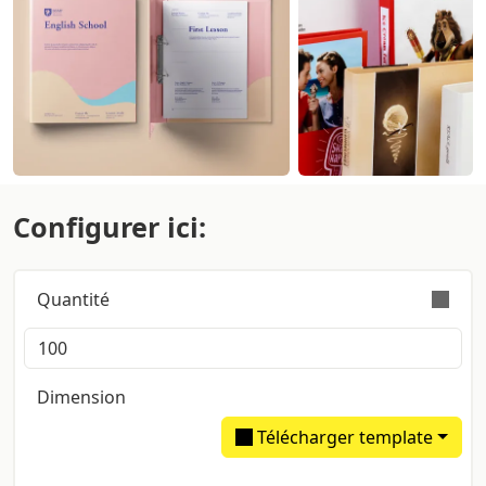
Configurer ici:
Quantité
La commande est effectuée valablement avec une
tolérance sur la quantité de +/- 5%
Dimension
Télécharger template