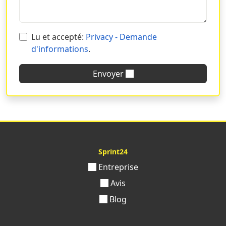
Lu et accepté:
Privacy - Demande
d'informations
.
Envoyer
Sprint24
Entreprise
Avis
Blog