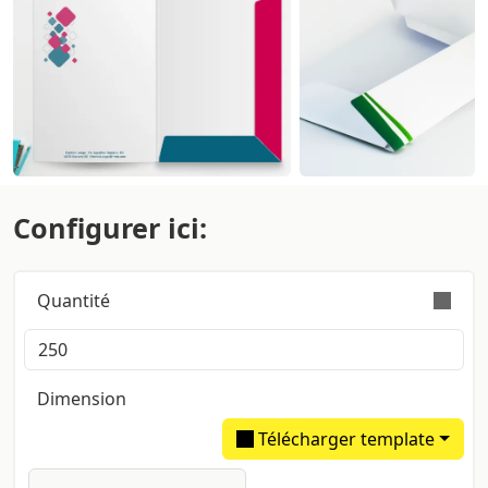
Configurer ici:
Quantité
La commande est effectuée valablement avec une
tolérance sur la quantité de +/- 5%
Dimension
Télécharger template