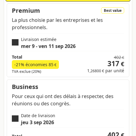
Premium
Best value
La plus choisie par les entreprises et les
professionnels.
Livraison estimée
mer 9 - ven 11 sep 2026
Total
402
€
317
€
-21% économies
85
€
1
par unité
,26800 €
TVA exclue (20%)
Business
Pour ceux qui ont des délais à respecter, des
réunions ou des congrès.
Date de livraison
jeu 3 sep 2026
402
€