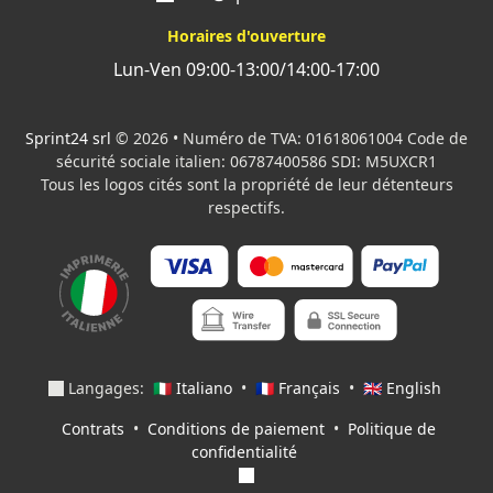
Horaires d'ouverture
Lun-Ven 09:00-13:00/14:00-17:00
Sprint24 srl
© 2026 • Numéro de TVA: 01618061004 Code de
sécurité sociale italien: 06787400586 SDI: M5UXCR1
Tous les logos cités sont la propriété de leur détenteurs
respectifs.
Langages:
🇮🇹 Italiano
•
🇫🇷 Français
•
🇬🇧 English
Contrats
•
Conditions de paiement
•
Politique de
confidentialité