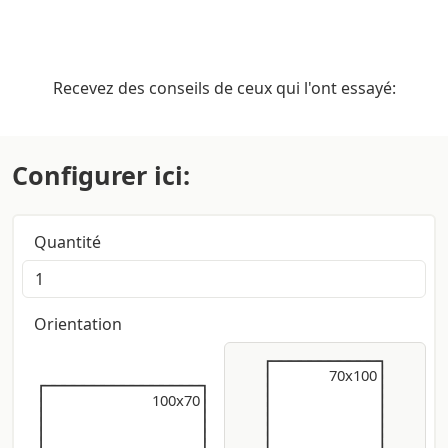
Recevez des conseils de ceux qui l'ont essayé:
Configurer ici:
Quantité
Orientation
70x100
70x100
100x70
100x70