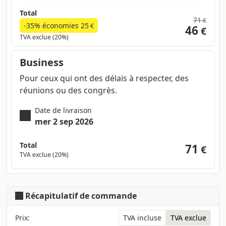
Total
71
€
-35% économies
25
€
46
€
TVA exclue (20%)
Business
Pour ceux qui ont des délais à respecter, des
réunions ou des congrès.
Date de livraison
mer 2 sep 2026
Total
71
€
TVA exclue (20%)
Récapitulatif de commande
Prix:
TVA incluse
TVA exclue