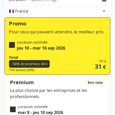
Temps, coûts et taxes peuvent varier selon la
région et les produits contenus dans le panier
Promo
Pour ceux qui peuvent attendre, le meilleur prix.
Livraison estimée
jeu 10 - mer 16 sep 2026
Total
71
€
-56% économies
40
€
31
€
TVA exclue (20%)
Premium
Best value
La plus choisie par les entreprises et les
professionnels.
Livraison estimée
mar 8 - jeu 10 sep 2026