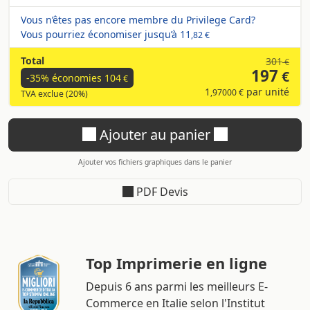
Vous n’êtes pas encore membre du Privilege Card?
Vous pourriez économiser jusqu’à
11
,82 €
Total
301
€
197
€
-35% économies
104
€
1
par unité
,97000 €
TVA exclue (20%)
Ajouter au panier
Ajouter vos fichiers graphiques dans le panier
PDF Devis
Top Imprimerie en ligne
Depuis 6 ans parmi les meilleurs E-
Commerce en Italie selon l'Institut