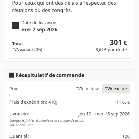
Pour ceux qui ont des délais à respecter, des
réunions ou des congrès.
Date de livraison
mer 2 sep 2026
301
€
Total
3
par unité
TVA exclue (20%)
,01 €
Récapitulatif de commande
Prix:
TVA incluse
TVA exclue
Frais d'expédition:
4 Kg
+
11
,60 €
Livraison:
jeu 10 - mer 16 sep 2026
Chargez le fichier et complétez la commande avant:
lun 31 aoû 12:00.
Quantité:
100