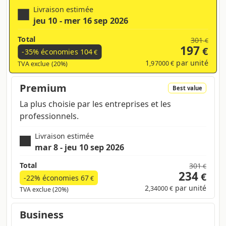
Livraison estimée
jeu 10 - mer 16 sep 2026
Total
301
€
197
€
-35% économies
104
€
1
par unité
,97000 €
TVA exclue (20%)
Premium
Best value
La plus choisie par les entreprises et les
professionnels.
Livraison estimée
mar 8 - jeu 10 sep 2026
Total
301
€
234
€
-22% économies
67
€
2
par unité
,34000 €
TVA exclue (20%)
Business