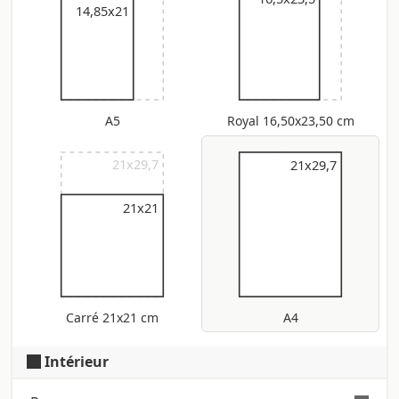
14,85x21
A5
Royal 16,50x23,50 cm
21x29,7
21x29,7
21x29,7
21x21
Carré 21x21 cm
A4
Intérieur