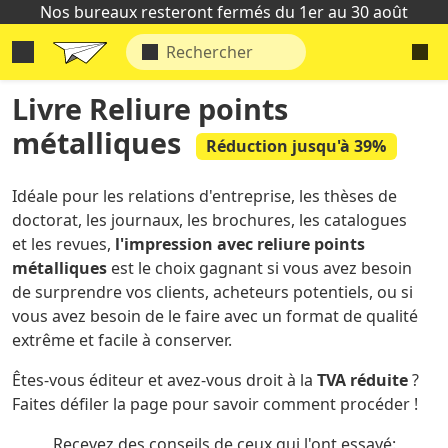
Nos bureaux resteront fermés du 1er au 30 août
Livre Reliure points
métalliques
Réduction jusqu'à 39%
Idéale pour les relations d'entreprise, les thèses de
doctorat, les journaux, les brochures, les catalogues
et les revues,
l'impression avec reliure points
métalliques
est le choix gagnant si vous avez besoin
de surprendre vos clients, acheteurs potentiels, ou si
vous avez besoin de le faire avec un format de qualité
extrême et facile à conserver.
Êtes-vous éditeur et avez-vous droit à la
TVA réduite
?
Faites défiler la page pour savoir comment procéder !
Recevez des conseils de ceux qui l'ont essayé: