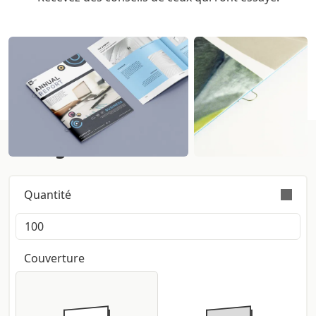
Configurer ici:
Quantité
La commande est effectuée valablement avec une
tolérance sur la quantité de +/- 5%
Couverture