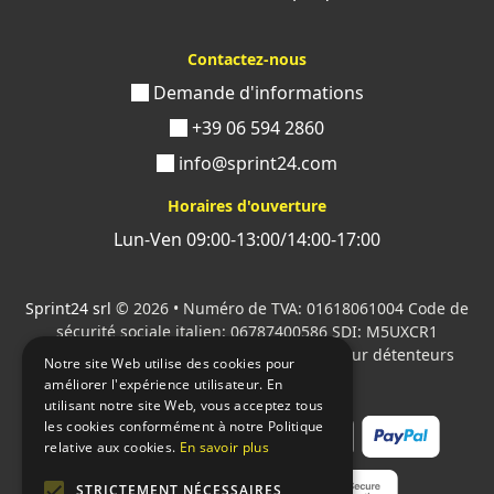
Contactez-nous
Demande d'informations
+39 06 594 2860
info@sprint24.com
Horaires d'ouverture
Lun-Ven 09:00-13:00/14:00-17:00
Sprint24 srl
© 2026 • Numéro de TVA: 01618061004 Code de
sécurité sociale italien: 06787400586 SDI: M5UXCR1
Tous les logos cités sont la propriété de leur détenteurs
Notre site Web utilise des cookies pour
respectifs.
améliorer l'expérience utilisateur. En
utilisant notre site Web, vous acceptez tous
les cookies conformément à notre Politique
relative aux cookies.
En savoir plus
STRICTEMENT NÉCESSAIRES