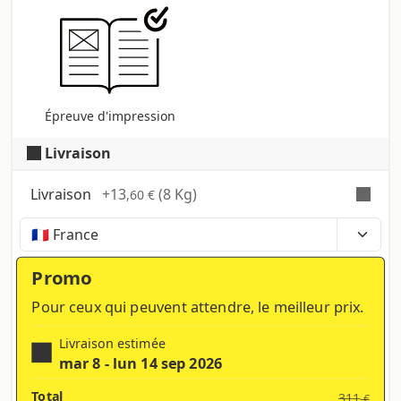
Épreuve d'impression
Livraison
Livraison
+
13
(8 Kg)
,60 €
Temps, coûts et taxes peuvent varier selon la
région et les produits contenus dans le panier
Promo
Pour ceux qui peuvent attendre, le meilleur prix.
Livraison estimée
mar 8 - lun 14 sep 2026
Total
311
€