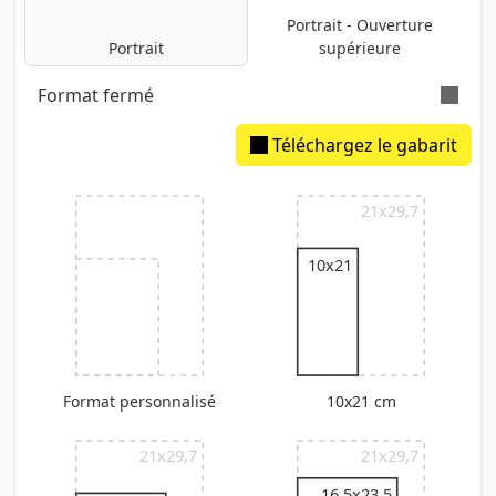
Portrait - Ouverture
Portrait
supérieure
Format fermé
Téléchargez le gabarit
Dos estimé: 1,22 mm
21x29,7
10x21
Format personnalisé
10x21 cm
21x29,7
21x29,7
16,5x23,5