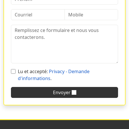
Dans quelques heures, vous recevrez une assistance de
notre équipe d'experts qui se fera un plaisir de vous
guider dans la réalisation de votre projet.
Lu et accepté:
Privacy - Demande
d'informations
.
Envoyer