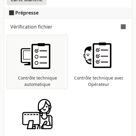
Prépresse
Vérification fichier
Vérification automatique et gratuite
pour tous les fichiers pdf : contrôle des
dimensions et des polices ; conversion
dans le profil d'impression CMJN si
présentes d'autres méthodes (RVB,
Pantone, etc ...).
Contrôle technique
Contrôle technique avec
automatique
Opérateur