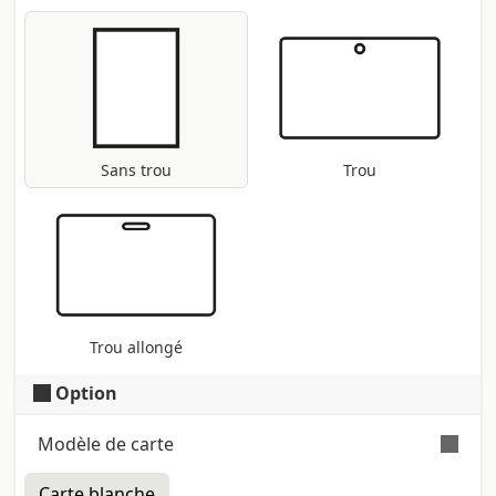
Sans trou
Trou
Trou allongé
Option
Modèle de carte
Carte blanche
Carte en pvc blanc brillant