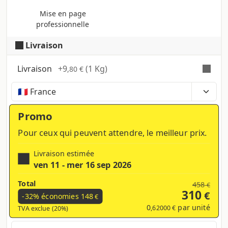
Mise en page
professionnelle
Livraison
Livraison
+
9
(1 Kg)
,80 €
Temps, coûts et taxes peuvent varier selon la
région et les produits contenus dans le panier
Promo
Pour ceux qui peuvent attendre, le meilleur prix.
Livraison estimée
ven 11 - mer 16 sep 2026
Total
458
€
310
€
-32% économies
148
€
0
par unité
,62000 €
TVA exclue (20%)