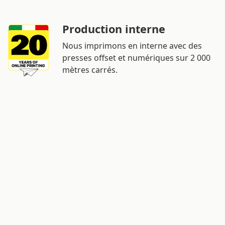
Production interne
Nous imprimons en interne avec des
presses offset et numériques sur 2 000
mètres carrés.