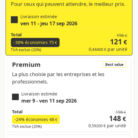
Pour ceux qui peuvent attendre, le meilleur prix.
Livraison estimée
ven 11 - jeu 17 sep 2026
Total
196
€
121
€
-38% économies
75
€
0
par unité
,48400 €
TVA exclue (20%)
Premium
Best value
La plus choisie par les entreprises et les
professionnels.
Livraison estimée
mer 9 - ven 11 sep 2026
Total
196
€
148
€
-24% économies
48
€
0
par unité
,59200 €
TVA exclue (20%)