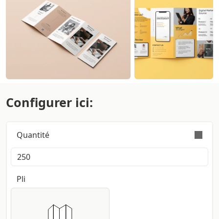
Configurer ici:
Quantité
La commande est effectuée valablement avec une
tolérance sur la quantité de +/- 5%
Pli