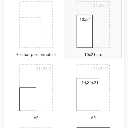
21x29,7
10x21
Format personnalisé
10x21 cm
21x29,7
21x29,7
14,85x21
A6
A5