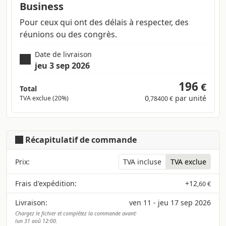
Business
Pour ceux qui ont des délais à respecter, des
réunions ou des congrès.
Date de livraison
jeu 3 sep 2026
196
€
Total
0
par unité
TVA exclue (20%)
,78400 €
Récapitulatif de commande
Prix:
TVA incluse
TVA exclue
Frais d'expédition:
+
12
,60 €
Livraison:
ven 11 - jeu 17 sep 2026
Chargez le fichier et complétez la commande avant:
lun 31 aoû 12:00.