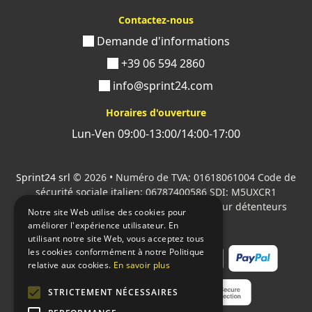
Contactez-nous
Demande d'informations
+39 06 594 2860
info@sprint24.com
Horaires d'ouverture
Lun-Ven 09:00-13:00/14:00-17:00
Sprint24 srl
© 2026 • Numéro de TVA: 01618061004 Code de
sécurité sociale italien: 06787400586 SDI: M5UXCR1
Tous les logos cités sont la propriété de leur détenteurs
Notre site Web utilise des cookies pour
respectifs.
améliorer l'expérience utilisateur. En
utilisant notre site Web, vous acceptez tous
les cookies conformément à notre Politique
relative aux cookies.
En savoir plus
STRICTEMENT NÉCESSAIRES