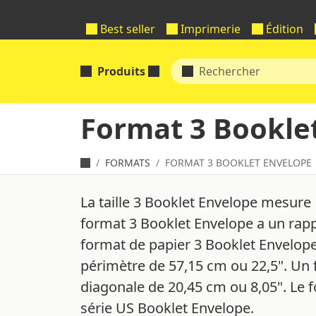
Best seller
Imprimerie
Édition
Produits
Format 3 Bookle
FORMATS
FORMAT 3 BOOKLET ENVELOPE
La taille 3 Booklet Envelope mesure
format 3 Booklet Envelope a un rapp
format de papier 3 Booklet Envelope
périmètre de 57,15 cm ou 22,5". Un
diagonale de 20,45 cm ou 8,05". Le 
série US Booklet Envelope.