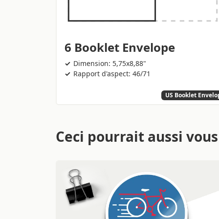
6 Booklet Envelope
Dimension: 5,75x8,88"
Rapport d'aspect: 46/71
US Booklet Envelo
Ceci pourrait aussi vous