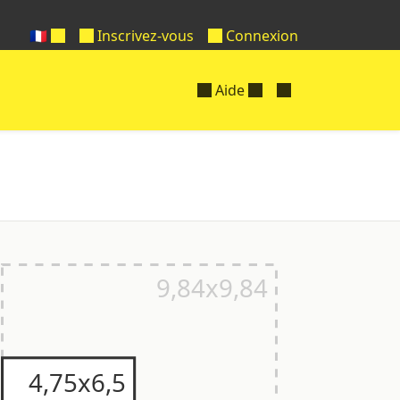
🇫🇷
Inscrivez-vous
Connexion
Aide