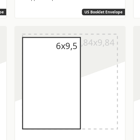
pe
US Booklet Envelope