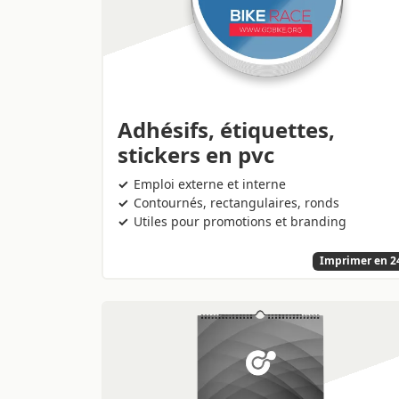
Adhésifs, étiquettes,
stickers en pvc
Emploi externe et interne
Contournés, rectangulaires, ronds
Utiles pour promotions et branding
Imprimer en 2