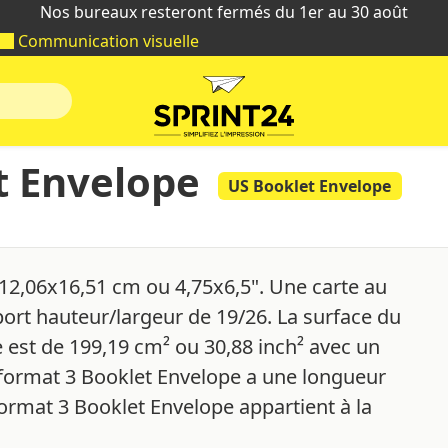
Nos bureaux resteront fermés du 1er au 30 août
Communication visuelle
t Envelope
US Booklet Envelope
 12,06x16,51 cm ou 4,75x6,5". Une carte au
ort hauteur/largeur de 19/26. La surface du
 est de 199,19 cm² ou 30,88 inch² avec un
 format 3 Booklet Envelope a une longueur
format 3 Booklet Envelope appartient à la