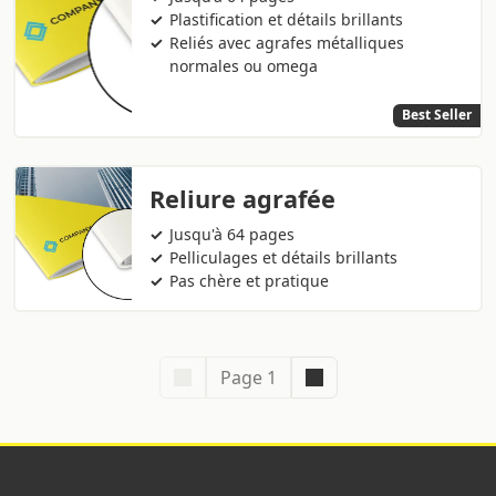
Plastification et détails brillants
Reliés avec agrafes métalliques
normales ou omega
Best Seller
Reliure agrafée
Jusqu'à 64 pages
Pelliculages et détails brillants
Pas chère et pratique
Page 1