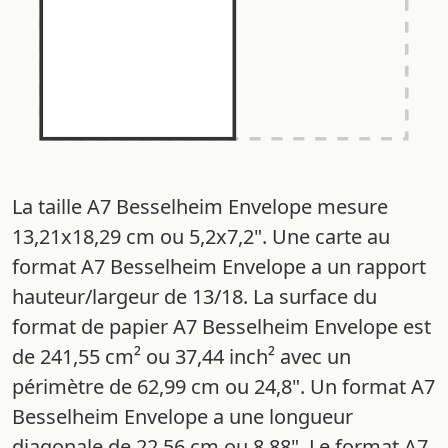
La taille A7 Besselheim Envelope mesure
13,21x18,29 cm ou 5,2x7,2". Une carte au
format A7 Besselheim Envelope a un rapport
hauteur/largeur de 13/18. La surface du
format de papier A7 Besselheim Envelope est
de 241,55 cm² ou 37,44 inch² avec un
périmètre de 62,99 cm ou 24,8". Un format A7
Besselheim Envelope a une longueur
diagonale de 22,56 cm ou 8,88". Le format A7