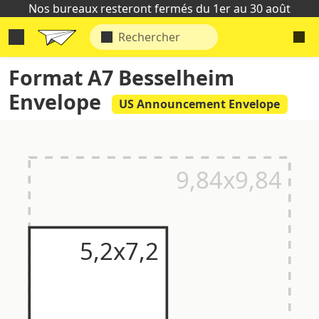
Nos bureaux resteront fermés du 1er au 30 août
Format A7 Besselheim
Envelope
US Announcement Envelope