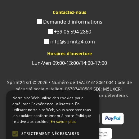
Contactez-nous
Demande d'informations
+39 06 594 2860
info@sprint24.com
Horaires d'ouverture
Lun-Ven 09:00-13:00/14:00-17:00
Sprint24 srl
© 2026 • Numéro de TVA: 01618061004 Code de
sécurité sociale italien: 06787400586 SDI: M5UXCR1
Tous les logos cités sont la propriété de leur détenteurs
Notre site Web utilise des cookies pour
respectifs.
améliorer l'expérience utilisateur. En
utilisant notre site Web, vous acceptez tous
les cookies conformément à notre Politique
relative aux cookies.
En savoir plus
STRICTEMENT NÉCESSAIRES