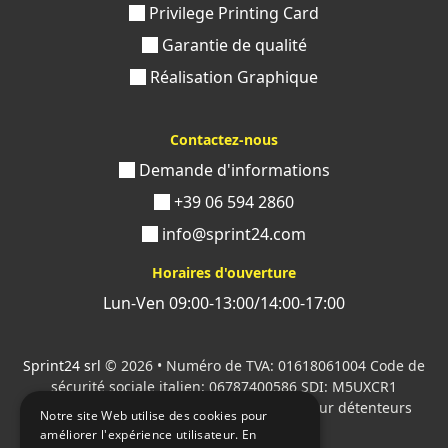
Privilege Printing Card
Garantie de qualité
Réalisation Graphique
Contactez-nous
Demande d'informations
+39 06 594 2860
info@sprint24.com
Horaires d'ouverture
Lun-Ven 09:00-13:00/14:00-17:00
Sprint24 srl
© 2026 • Numéro de TVA: 01618061004 Code de
sécurité sociale italien: 06787400586 SDI: M5UXCR1
Tous les logos cités sont la propriété de leur détenteurs
Notre site Web utilise des cookies pour
respectifs.
améliorer l'expérience utilisateur. En