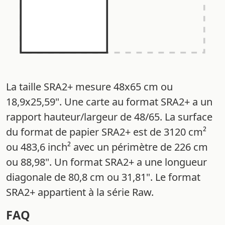
La taille SRA2+ mesure 48x65 cm ou
18,9x25,59". Une carte au format SRA2+ a un
rapport hauteur/largeur de 48/65. La surface
du format de papier SRA2+ est de 3120 cm²
ou 483,6 inch² avec un périmètre de 226 cm
ou 88,98". Un format SRA2+ a une longueur
diagonale de 80,8 cm ou 31,81". Le format
SRA2+ appartient à la série Raw.
FAQ