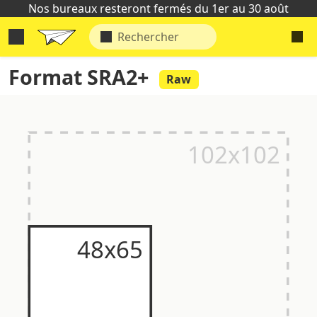
Nos bureaux resteront fermés du 1er au 30 août
Format SRA2+
Raw