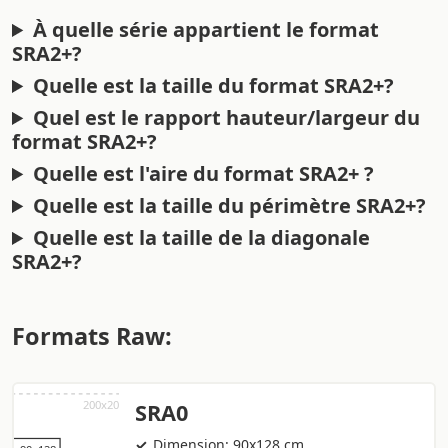
À quelle série appartient le format
SRA2+?
Quelle est la taille du format SRA2+?
Quel est le rapport hauteur/largeur du
format SRA2+?
Quelle est l'aire du format SRA2+ ?
Quelle est la taille du périmètre SRA2+?
Quelle est la taille de la diagonale
SRA2+?
Formats Raw:
SRA0
Dimension: 90x128 cm