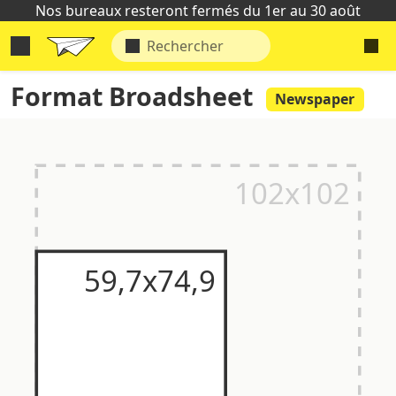
Nos bureaux resteront fermés du 1er au 30 août
Format Broadsheet
Newspaper