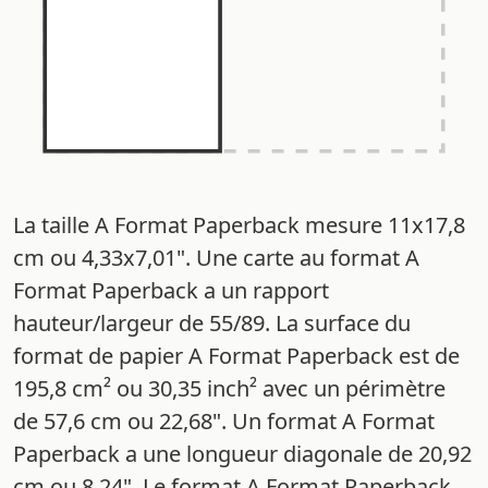
La taille A Format Paperback mesure 11x17,8
cm ou 4,33x7,01". Une carte au format A
Format Paperback a un rapport
hauteur/largeur de 55/89. La surface du
format de papier A Format Paperback est de
195,8 cm² ou 30,35 inch² avec un périmètre
de 57,6 cm ou 22,68". Un format A Format
Paperback a une longueur diagonale de 20,92
cm ou 8,24". Le format A Format Paperback