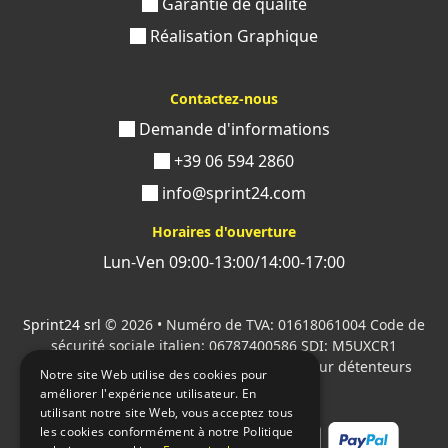
Garantie de qualité
Réalisation Graphique
Contactez-nous
Demande d'informations
+39 06 594 2860
info@sprint24.com
Horaires d'ouverture
Lun-Ven 09:00-13:00/14:00-17:00
Sprint24 srl
© 2026 • Numéro de TVA: 01618061004 Code de
sécurité sociale italien: 06787400586 SDI: M5UXCR1
Tous les logos cités sont la propriété de leur détenteurs
Notre site Web utilise des cookies pour
respectifs.
améliorer l'expérience utilisateur. En
utilisant notre site Web, vous acceptez tous
les cookies conformément à notre Politique