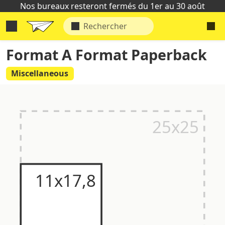
Nos bureaux resteront fermés du 1er au 30 août
Format A Format Paperback
Miscellaneous