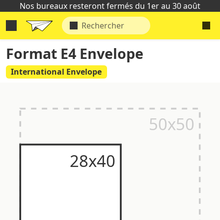
Nos bureaux resteront fermés du 1er au 30 août
Format E4 Envelope
International Envelope