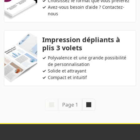
Choisissez le format que vous préférez
Avez-vous besoin d'aide ? Contactez-
nous
Impression dépliants à
plis 3 volets
Polyvalence et une grande possibilité
de personnalisation
Solide et attrayant
Compact et intuitif
Page 1