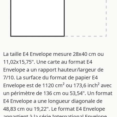
La taille E4 Envelope mesure 28x40 cm ou
11,02x15,75". Une carte au format E4
Envelope a un rapport hauteur/largeur de
7/10. La surface du format de papier E4
Envelope est de 1120 cm² ou 173,6 inch² avec
un périmètre de 136 cm ou 53,54". Un format
E4 Envelope a une longueur diagonale de
48,83 cm ou 19,22". Le format E4 Envelope
appartient à la série International Envelope.