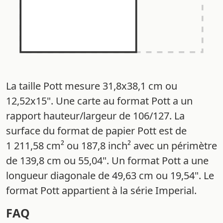
La taille Pott mesure 31,8x38,1 cm ou
12,52x15". Une carte au format Pott a un
rapport hauteur/largeur de 106/127. La
surface du format de papier Pott est de
1 211,58 cm² ou 187,8 inch² avec un périmètre
de 139,8 cm ou 55,04". Un format Pott a une
longueur diagonale de 49,63 cm ou 19,54". Le
format Pott appartient à la série Imperial.
FAQ