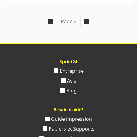
Page 2
Sprint24
Entreprise
Avis
Blog
Besoin d'aide?
Guide impression
Papiers et Supports