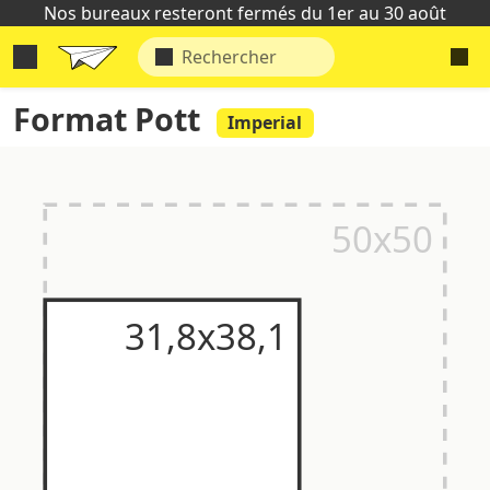
Nos bureaux resteront fermés du 1er au 30 août
Format Pott
Imperial