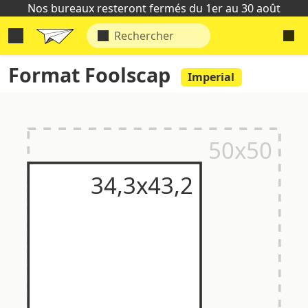
Nos bureaux resteront fermés du 1er au 30 août
Format Foolscap
Imperial