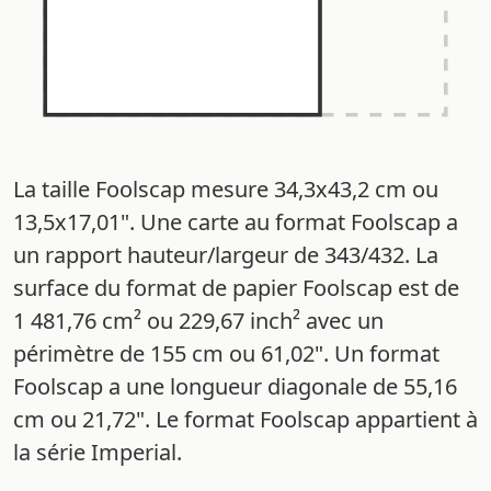
La taille Foolscap mesure 34,3x43,2 cm ou
13,5x17,01". Une carte au format Foolscap a
un rapport hauteur/largeur de 343/432. La
surface du format de papier Foolscap est de
1 481,76 cm² ou 229,67 inch² avec un
périmètre de 155 cm ou 61,02". Un format
Foolscap a une longueur diagonale de 55,16
cm ou 21,72". Le format Foolscap appartient à
la série Imperial.