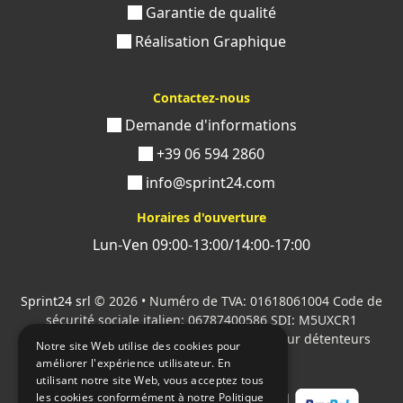
Garantie de qualité
Réalisation Graphique
Contactez-nous
Demande d'informations
+39 06 594 2860
info@sprint24.com
Horaires d'ouverture
Lun-Ven 09:00-13:00/14:00-17:00
Sprint24 srl
© 2026 • Numéro de TVA: 01618061004 Code de
sécurité sociale italien: 06787400586 SDI: M5UXCR1
Tous les logos cités sont la propriété de leur détenteurs
Notre site Web utilise des cookies pour
respectifs.
améliorer l'expérience utilisateur. En
utilisant notre site Web, vous acceptez tous
les cookies conformément à notre Politique