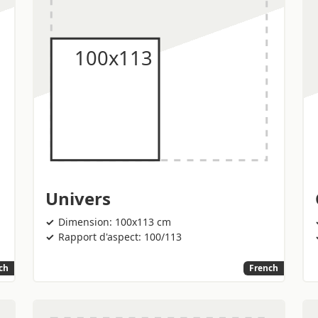
Univers
Dimension: 100x113 cm
Rapport d'aspect: 100/113
ch
French