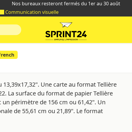
Nos bureaux resteront fermés du 1er au 30 août
Communication visuelle
French
u 13,39x17,32". Une carte au format Tellière
2. La surface du format de papier Tellière
c un périmètre de 156 cm ou 61,42". Un
onale de 55,61 cm ou 21,89". Le format