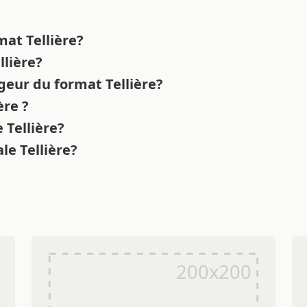
mat Tellière?
llière?
geur du format Tellière?
ère ?
 Tellière?
ale Tellière?