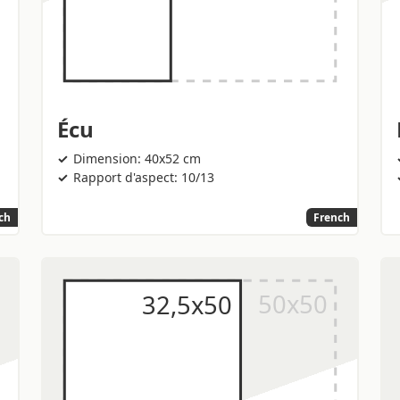
Écu
Dimension: 40x52 cm
Rapport d'aspect: 10/13
ch
French