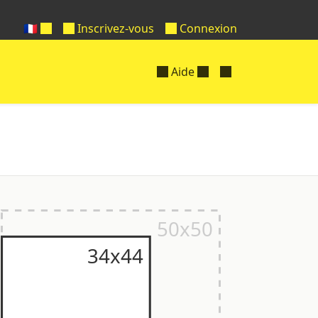
🇫🇷
Inscrivez-vous
Connexion
Aide