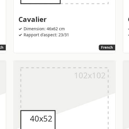
Cavalier
Dimension: 46x62 cm
Rapport d'aspect: 23/31
ch
French