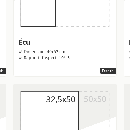
Écu
Dimension: 40x52 cm
Rapport d'aspect: 10/13
ch
French