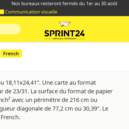
Nos bureaux resteront fermés du 1er au 30 août
Communication visuelle
French
ou 18,11x24,41". Une carte au format
ur de 23/31. La surface du format de papier
inch² avec un périmètre de 216 cm ou
ngueur diagonale de 77,2 cm ou 30,39". Le
 French.