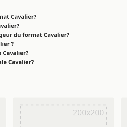
rmat Cavalier?
avalier?
rgeur du format Cavalier?
lier ?
e Cavalier?
ale Cavalier?