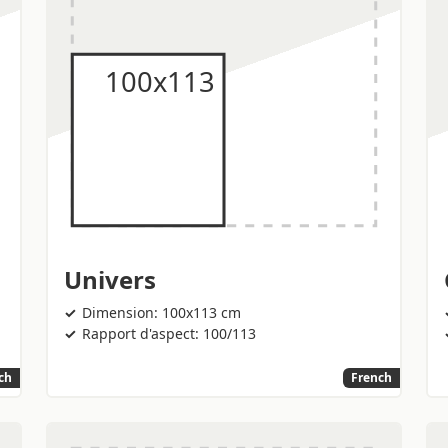
Univers
Dimension: 100x113 cm
Rapport d'aspect: 100/113
ch
French