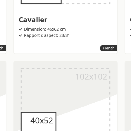
Cavalier
Dimension: 46x62 cm
Rapport d'aspect: 23/31
ch
French