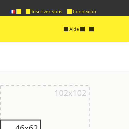
🇫🇷
Inscrivez-vous
Connexion
Aide