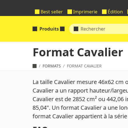
Best seller
Imprimerie
Édition
Produits
Format Cavalier
FORMATS
FORMAT CAVALIER
La taille Cavalier mesure 46x62 cm 
Cavalier a un rapport hauteur/large
Cavalier est de 2852 cm² ou 442,06 
85,04". Un format Cavalier a une lo
format Cavalier appartient à la série