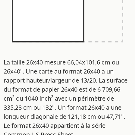
La taille 26x40 mesure 66,04x101,6 cm ou
26x40". Une carte au format 26x40 a un
rapport hauteur/largeur de 13/20. La surface
du format de papier 26x40 est de 6 709,66
cm² ou 1040 inch² avec un périmètre de
335,28 cm ou 132". Un format 26x40 a une
longueur diagonale de 121,18 cm ou 47,71".
Le format 26x40 appartient à la série
Common US Press Sheet.