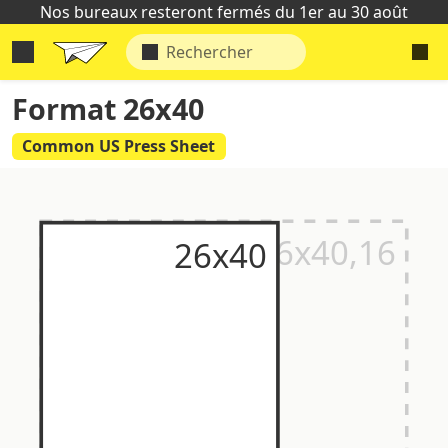
Nos bureaux resteront fermés du 1er au 30 août
Format 26x40
Common US Press Sheet