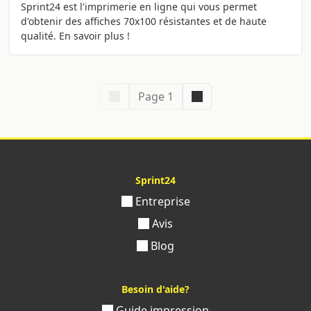
Sprint24 est l'imprimerie en ligne qui vous permet
d'obtenir des affiches 70x100 résistantes et de haute
qualité. En savoir plus !
Page 1
Sprint24
Entreprise
Avis
Blog
Besoin d'aide?
Guide impression