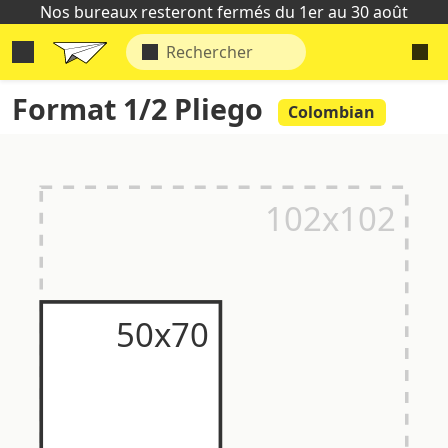
Nos bureaux resteront fermés du 1er au 30 août
Format 1/2 Pliego
Colombian