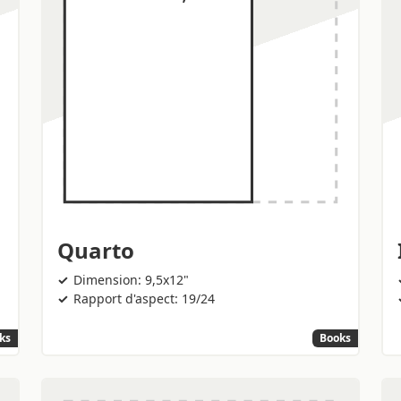
Quarto
Dimension: 9,5x12"
Rapport d'aspect: 19/24
ks
Books