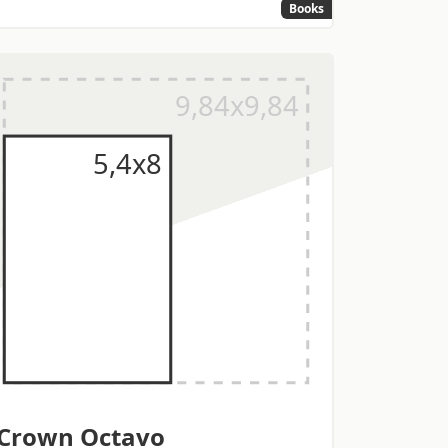
Books
Crown Octavo