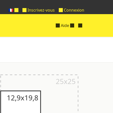
🇫🇷
Inscrivez-vous
Connexion
Aide