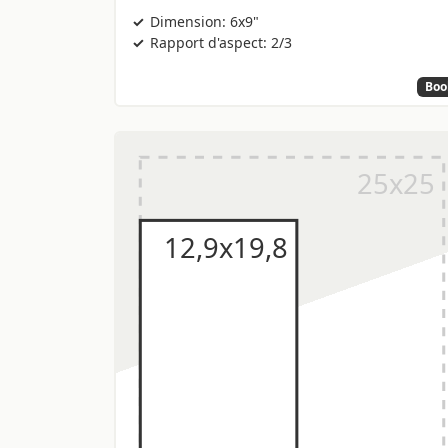
Dimension: 6x9"
Rapport d'aspect: 2/3
Boo