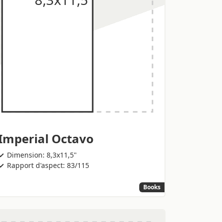
Imperial Octavo
Dimension: 8,3x11,5"
Rapport d'aspect: 83/115
Books