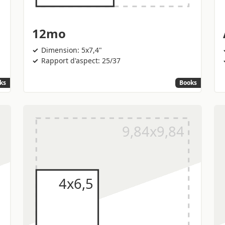
12mo
Dimension: 5x7,4"
Rapport d'aspect: 25/37
ks
Books