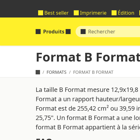
Best seller
Imprimerie
Édition
Produits
Format B Forma
FORMATS
FORMAT B FORMAT
La taille B Format mesure 12,9x19,8
Format a un rapport hauteur/largeur
Format est de 255,42 cm² ou 39,59 i
25,75". Un format B Format a une lo
format B Format appartient à la sér