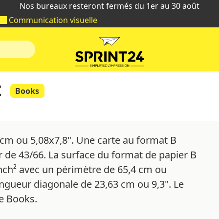
Nos bureaux resteront fermés du 1er au 30 août
Communication visuelle
t
Books
 cm ou 5,08x7,8". Une carte au format B
 de 43/66. La surface du format de papier B
nch² avec un périmètre de 65,4 cm ou
ngueur diagonale de 23,63 cm ou 9,3". Le
ie Books.