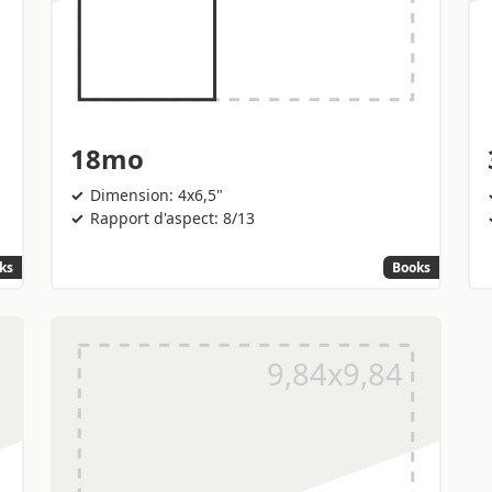
18mo
Dimension: 4x6,5"
Rapport d'aspect: 8/13
ks
Books