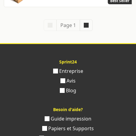
Best Seller
Page 1
Sprint24
Entreprise
Avis
Blog
Besoin d'aide?
Guide impression
Papiers et Supports