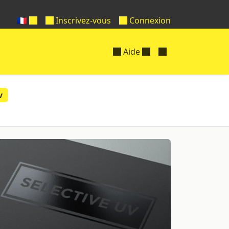
🇫🇷
Inscrivez-vous
Connexion
Aide
v