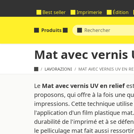
Best seller
Imprimerie
Édition
Produits
Mat avec vernis 
LAVORAZIONI
MAT AVEC VERNIS UV EN RE
Le
Mat avec vernis UV en relief
est
proposons, qui offre à la fois une qu
impressions. Cette technique utilis
l'application d'un film plastique mat
durabilité de l'imprimé et à se défe
le pelliculage mat fait aussi ressorti