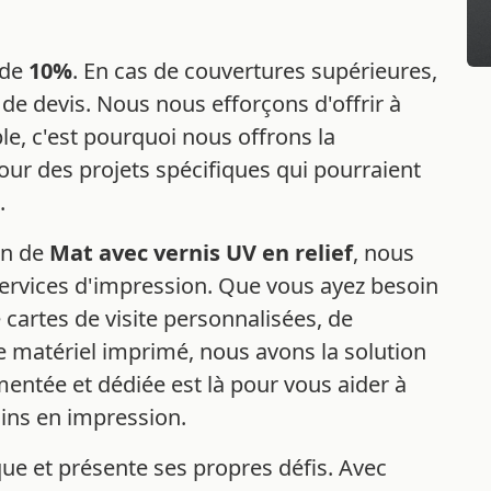
 de
10%
. En cas de couvertures supérieures,
e devis. Nous nous efforçons d'offrir à
ble, c'est pourquoi nous offrons la
our des projets spécifiques qui pourraient
.
on de
Mat avec vernis UV en relief
, nous
ervices d'impression. Que vous ayez besoin
 cartes de visite personnalisées, de
e matériel imprimé, nous avons la solution
mentée et dédiée est là pour vous aider à
oins en impression.
ue et présente ses propres défis. Avec