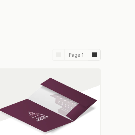
Page 1