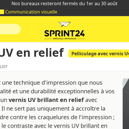
Nos bureaux resteront fermés du 1er au 30 août
Communication visuelle
UV en relief
Pelliculage avec vernis U
LIEF
 une technique d'impression que nous
alité et une durabilité exceptionnelles à vos
e un
vernis UV brillant en relief
avec
. Il ne sert pas uniquement à accroître la
ndre contre les craquelures de l'impression ;
r le contraste avec le vernis UV brillant en