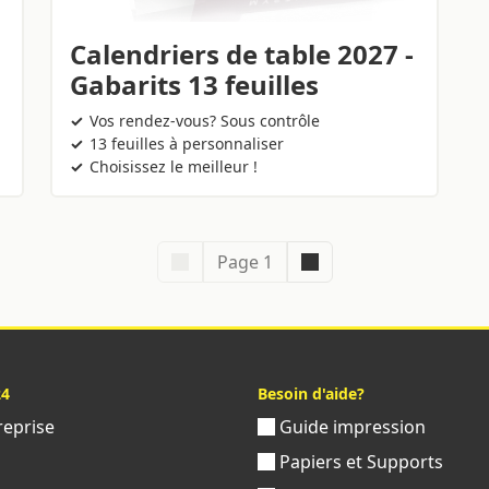
Calendriers de table 2027 -
Gabarits 13 feuilles
Vos rendez-vous? Sous contrôle
13 feuilles à personnaliser
Choisissez le meilleur !
Page 1
24
Besoin d'aide?
reprise
Guide impression
s
Papiers et Supports