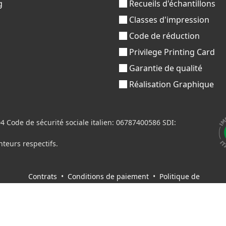
g
Recueils d'échantillons
Classes d'impression
Code de réduction
Privilege Printing Card
Garantie de qualité
Réalisation Graphique
Code de sécurité sociale italien: 06787400586 SDI:
nteurs respectifs.
Contrats
•
Conditions de paiement
•
Politique de
confidentialité