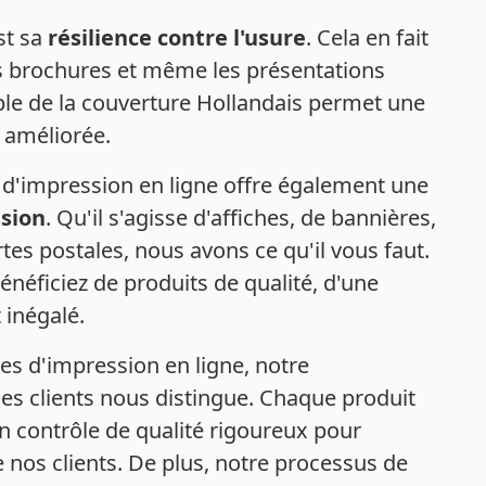
st sa
résilience contre l'usure
. Cela en fait
les brochures et même les présentations
xible de la couverture Hollandais permet une
é améliorée.
e d'impression en ligne offre également une
ssion
. Qu'il s'agisse d'affiches, de bannières,
tes postales, nous avons ce qu'il vous faut.
énéficiez de produits de qualité, d'une
t inégalé.
es d'impression en ligne, notre
es clients nous distingue. Chaque produit
 contrôle de qualité rigoureux pour
e nos clients. De plus, notre processus de