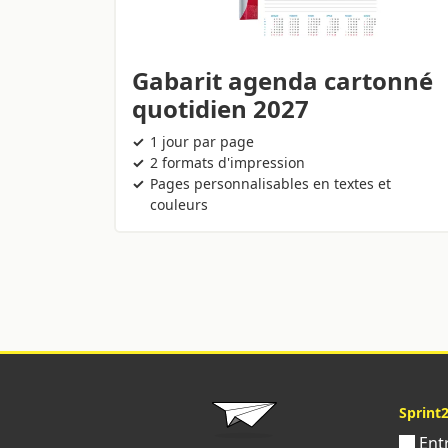
Gabarit agenda cartonné
quotidien 2027
1 jour par page
2 formats d'impression
Pages personnalisables en textes et
couleurs
Sprint
Ent