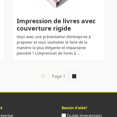
Impression de livres avec
couverture rigide
Vous avez une présentation d'entreprise à
proposer et vous souhaitez le faire de la
manière la plus élégante et impactante
possible ? L'impression de livres à …
Page 1
24
Besoin d'aide?
reprise
Guide impression