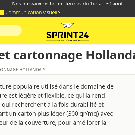
Nos bureaux resteront fermés du 1er au 30 août
Communication visuelle
et cartonnage Holland
TONNAGE HOLLANDAIS
ture populaire utilisé dans le domaine de
e est légère et flexible, ce qui la rend
qui recherchent à la fois durabilité et
isant un carton plus léger (300 gr/mq) avec
rieur de la couverture, pour améliorer la