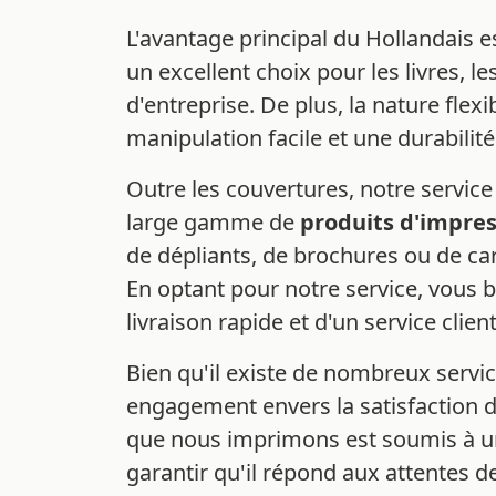
L'avantage principal du Hollandais e
un excellent choix pour les livres, 
d'entreprise. De plus, la nature fle
manipulation facile et une durabilit
Outre les couvertures, notre servic
large gamme de
produits d'impre
de dépliants, de brochures ou de car
En optant pour notre service, vous b
livraison rapide et d'un service clien
Bien qu'il existe de nombreux servic
engagement envers la satisfaction d
que nous imprimons est soumis à un
garantir qu'il répond aux attentes d