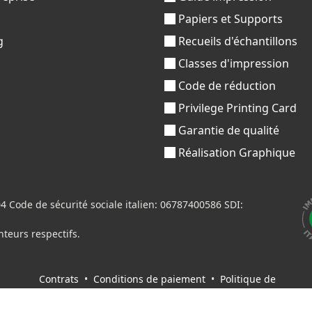
s
Papiers et Supports
g
Recueils d'échantillons
Classes d'impression
Code de réduction
Privilege Printing Card
Garantie de qualité
Réalisation Graphique
Code de sécurité sociale italien: 06787400586 SDI:
nteurs respectifs.
Contrats
•
Conditions de paiement
•
Politique de
confidentialité