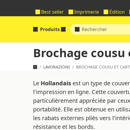
Best seller
Imprimerie
Édition
Produits
Brochage cousu 
LAVORAZIONI
BROCHAGE COUSU ET CAR
Le
Hollandais
est un type de couver
l'impression en ligne. Cette couvertur
particulièrement appréciée par ceux 
portabilité. Elle est obtenue en util
les rabats externes pliés vers l'inté
résistance et les bords.