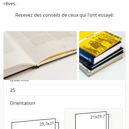
rêves.
Recevez des conseils de ceux qui l'ont essayé:
Configurer ici:
Quantité
Orientation
21x29,7
23x30
29,7x21
30x23