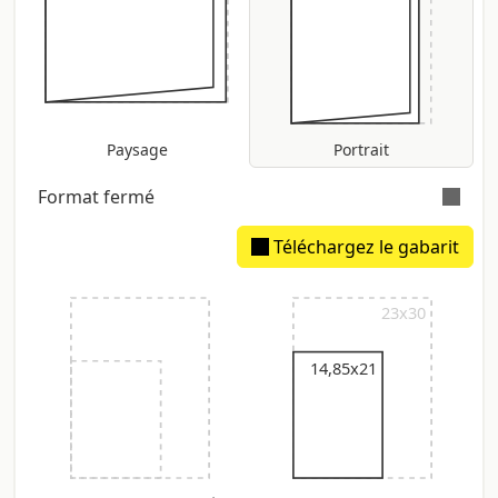
Paysage
Portrait
Format fermé
Téléchargez le gabarit
Dos estimé: 8,81 mm
23x30
14,85x21