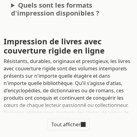
Quels sont les formats
d'impression disponibles ?
Impression de livres avec
couverture rigide en ligne
Résistants, durables, originaux et prestigieux, les livres
avec couverture rigide sont des volumes intemporels
présents sur n'importe quelle étagère et dans
n'importe quelle bibliothèque. Qu'il s'agisse d'atlas,
d'encyclopédies, de dictionnaires ou de romans, ces
produits ont conquis et continuent de conquérir les
cœurs de chaque lecteur passionné ou collectionneur.
Toujours utilisée pour contenir des textes de valeur,
la
reliure de livres avec couverture rigide nécessite un
Tout afficher
travail plus précis et minutieux par rapport à celle
avec couverture souple.