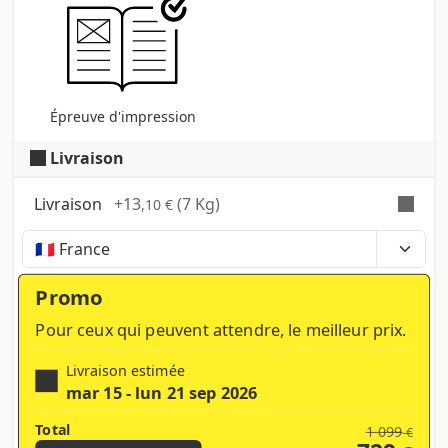
Épreuve d'impression
Livraison
Livraison
+
13
(7 Kg)
,10 €
Temps, coûts et taxes peuvent varier selon la
région et les produits contenus dans le panier
Promo
Pour ceux qui peuvent attendre, le meilleur prix.
Livraison estimée
mar 15 - lun 21 sep 2026
Total
1 099
€