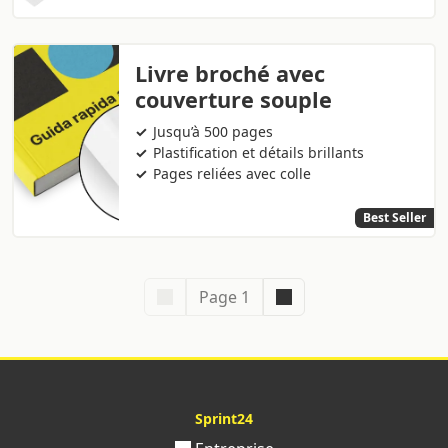
Livre broché avec
couverture souple
Jusqu’à 500 pages
Plastification et détails brillants
Pages reliées avec colle
Best Seller
Page 1
Sprint24