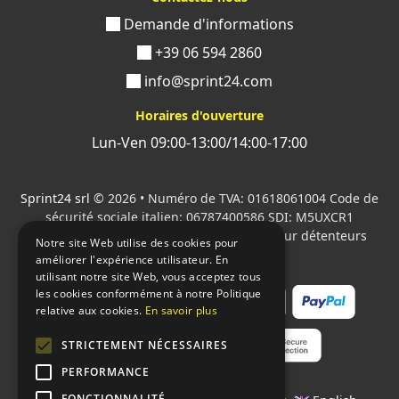
Demande d'informations
+39 06 594 2860
info@sprint24.com
Horaires d'ouverture
Lun-Ven 09:00-13:00/14:00-17:00
Sprint24 srl
© 2026 • Numéro de TVA: 01618061004 Code de
sécurité sociale italien: 06787400586 SDI: M5UXCR1
Tous les logos cités sont la propriété de leur détenteurs
Notre site Web utilise des cookies pour
respectifs.
améliorer l'expérience utilisateur. En
utilisant notre site Web, vous acceptez tous
les cookies conformément à notre Politique
relative aux cookies.
En savoir plus
STRICTEMENT NÉCESSAIRES
PERFORMANCE
FONCTIONNALITÉ