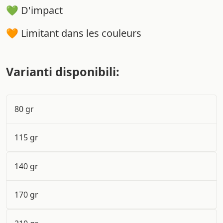
💚 D'impact
🧡 Limitant dans les couleurs
Varianti disponibili:
80 gr
115 gr
140 gr
170 gr