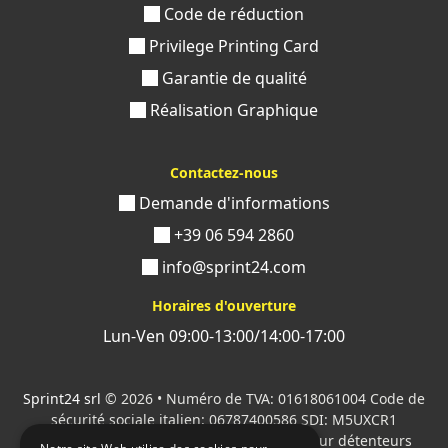
Code de réduction
Privilege Printing Card
Garantie de qualité
Réalisation Graphique
Contactez-nous
Demande d'informations
+39 06 594 2860
info@sprint24.com
Horaires d'ouverture
Lun-Ven 09:00-13:00/14:00-17:00
Sprint24 srl
© 2026 • Numéro de TVA: 01618061004 Code de
sécurité sociale italien: 06787400586 SDI: M5UXCR1
Tous les logos cités sont la propriété de leur détenteurs