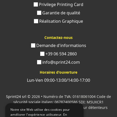
Privilege Printing Card
Garantie de qualité
Réalisation Graphique
Contactez-nous
Demande d'informations
+39 06 594 2860
info@sprint24.com
Horaires d'ouverture
Lun-Ven 09:00-13:00/14:00-17:00
Sprint24 srl
© 2026 • Numéro de TVA: 01618061004 Code de
sécurité sociale italien: 06787400586 SDI: M5UXCR1
Tous les logos cités sont la propriété de leur détenteurs
Notre site Web utilise des cookies pour
respectifs.
améliorer l'expérience utilisateur. En