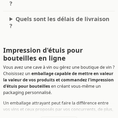
?
Quels sont les délais de livraison
?
Impression d'étuis pour
bouteilles en ligne
Vous avez une cave à vin ou gérez une boutique de vin ?
Choisissez un
emballage capable de mettre en valeur
la valeur de vos produits et commandez l'impression
d'étuis pour bouteilles
en créant vous-même un
packaging personnalisé.
Un emballage attrayant peut faire la différence entre
vos vins et ceux proposés par vos concurrents, de plus,
l'impression d'étuis pour bouteilles
de vin avec l'ajout