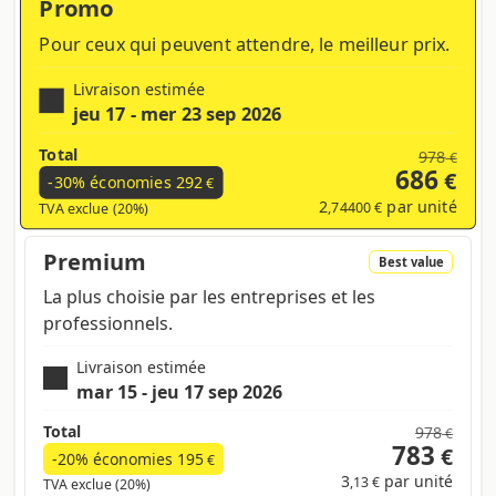
Promo
Pour ceux qui peuvent attendre, le meilleur prix.
Livraison estimée
jeu 17 - mer 23 sep 2026
Total
978
€
686
€
-30% économies
292
€
2
par unité
,74400 €
TVA exclue (20%)
Premium
Best value
La plus choisie par les entreprises et les
professionnels.
Livraison estimée
mar 15 - jeu 17 sep 2026
Total
978
€
783
€
-20% économies
195
€
3
par unité
,13 €
TVA exclue (20%)