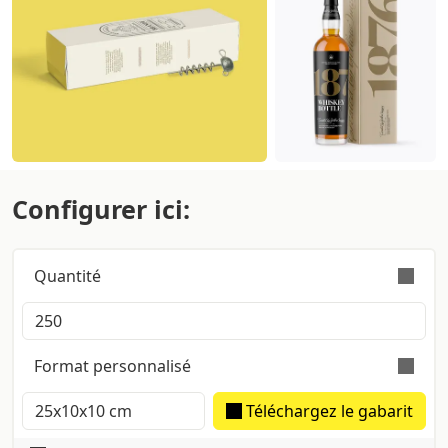
Configurer ici:
Quantité
La commande est effectuée valablement avec une
tolérance sur la quantité de +/- 5%
Format personnalisé
Téléchargez le gabarit
Dos estimé: 600 um