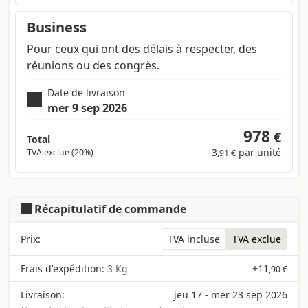
Business
Pour ceux qui ont des délais à respecter, des
réunions ou des congrès.
Date de livraison
mer 9 sep 2026
978
€
Total
3
par unité
TVA exclue (20%)
,91 €
Récapitulatif de commande
Prix:
TVA incluse
TVA exclue
Frais d'expédition:
3 Kg
+
11
,90 €
Livraison:
jeu 17 - mer 23 sep 2026