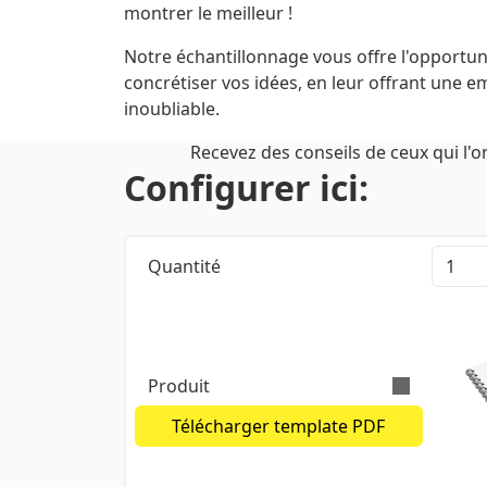
montrer le meilleur !
Notre échantillonnage vous offre l'opportun
concrétiser vos idées, en leur offrant une e
inoubliable.
Recevez des conseils de ceux qui l'o
Configurer ici:
Quantité
Produit
Télécharger template PDF