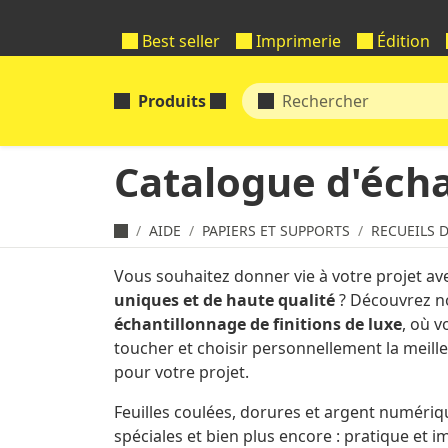
Best seller
Imprimerie
Édition
Produits
Catalogue d'écha
AIDE
PAPIERS ET SUPPORTS
RECUEILS 
Vous souhaitez donner vie à votre projet a
uniques et de haute qualité
? Découvrez n
échantillonnage de finitions de luxe
, où 
toucher et choisir personnellement la meill
pour votre projet.
Feuilles coulées, dorures et argent numériq
spéciales et bien plus encore : pratique et 