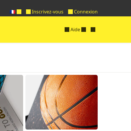
🇫🇷
Inscrivez-vous
Connexion
Aide