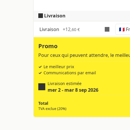
Livraison
Selectionner
Livraison
+
12
,60 €
Temps, coûts et taxes peuvent varie
Promo
Pour ceux qui peuvent attendre, le meilleu
Le meilleur prix
Communications par email
Livraison estimée
mer 2 - mar 8 sep 2026
Total
TVA exclue (20%)