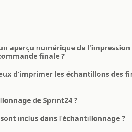
r un aperçu numérique de l'impression 
a commande finale ?
ux d'imprimer les échantillons des fin
llonnage de Sprint24 ?
 sont inclus dans l'échantillonnage ?