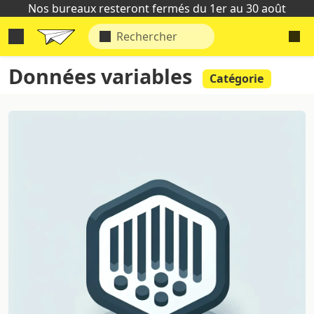
Nos bureaux resteront fermés du 1er au 30 août
Données variables
Catégorie