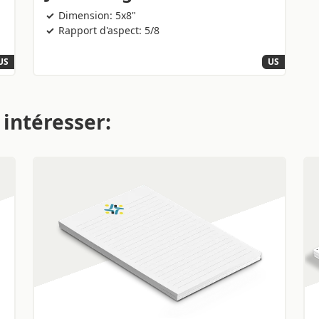
Dimension: 5x8"
Rapport d'aspect: 5/8
US
US
 intéresser: