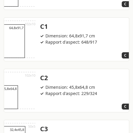
C
C1
Dimension: 64,8x91,7 cm
Rapport d'aspect: 648/917
C
C2
Dimension: 45,8x64,8 cm
Rapport d'aspect: 229/324
C
C3