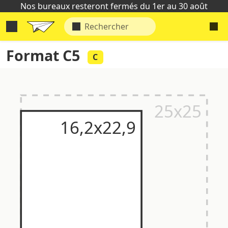
Nos bureaux resteront fermés du 1er au 30 août
Format C5
C