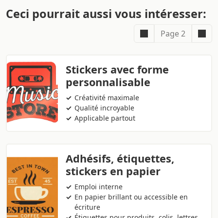
Ceci pourrait aussi vous intéresser:
Page 2
Stickers avec forme
personnalisable
Créativité maximale
Qualité incroyable
Applicable partout
Adhésifs, étiquettes,
stickers en papier
Emploi interne
En papier brillant ou accessible en
écriture
Étiquettes pour produits, colis, lettres