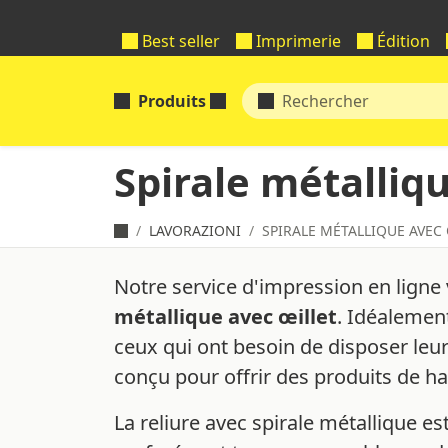
Best seller
Imprimerie
Édition
Produits
Spirale métalliqu
LAVORAZIONI
SPIRALE MÉTALLIQUE AVEC 
Notre service d'impression en ligne 
métallique avec œillet
. Idéalement
ceux qui ont besoin de disposer leur
conçu pour offrir des produits de h
La reliure avec spirale métallique e