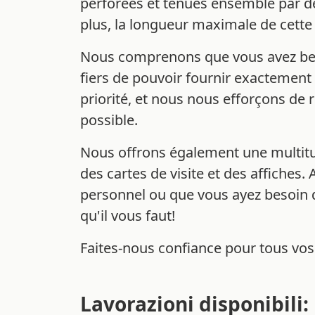
perforées et tenues ensemble par de
plus, la longueur maximale de cette s
Nous comprenons que vous avez beso
fiers de pouvoir fournir exactement 
priorité, et nous nous efforçons de 
possible.
Nous offrons également une multitu
des cartes de visite et des affiches.
personnel ou que vous ayez besoin d
qu'il vous faut!
Faites-nous confiance pour tous vos
Lavorazioni disponibili: