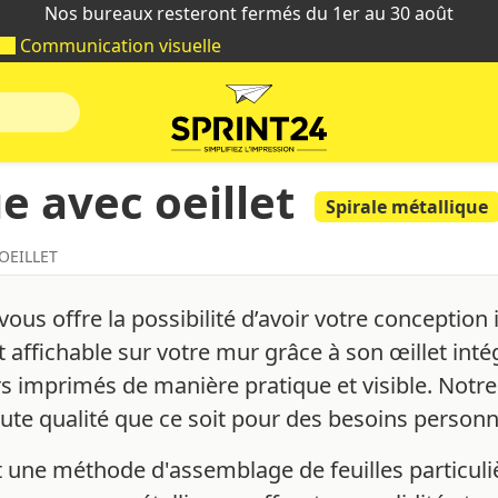
Nos bureaux resteront fermés du 1er au 30 août
Communication visuelle
e avec oeillet
Spirale métallique
OEILLET
vous offre la possibilité d’avoir votre concepti
 affichable sur votre mur grâce à son œillet intég
s imprimés de manière pratique et visible. Notre
aute qualité que ce soit pour des besoins personn
st une méthode d'assemblage de feuilles particuliè