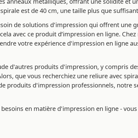
s anneaux métalliques, offrant une solidité et un
pirale est de 40 cm, une taille plus que suffisant
in de solutions d'impression qui offrent une gr
cela avec ce produit d’impression en ligne. Chez 
rendre votre expérience d'impression en ligne aus
de d'autres produits d'impression, y compris de
 Alors, que vous recherchiez une reliure avec spir
e produits d'impression professionnels, notre se
 besoins en matière d'impression en ligne - vous