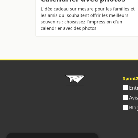
L'idée cadeau sur mesure pour les familles et
les amis qui souhaitent offrir les meilleurs
souvenirs : choisissez l'impression d'un
calendrier avec des photos.
Sprint
Ent
Avi
Blo