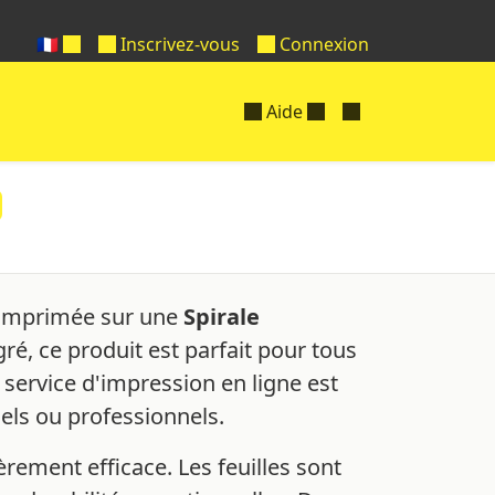
🇫🇷
Inscrivez-vous
Connexion
Aide
on imprimée sur une
Spirale
ré, ce produit est parfait pour tous
 service d'impression en ligne est
els ou professionnels.
rement efficace. Les feuilles sont