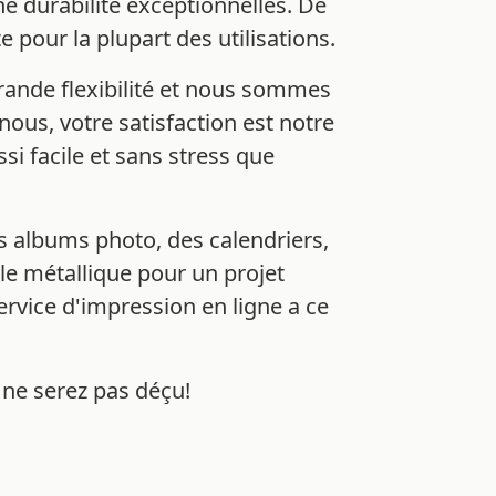
e durabilité exceptionnelles. De
e pour la plupart des utilisations.
ande flexibilité et nous sommes
nous, votre satisfaction est notre
si facile et sans stress que
s albums photo, des calendriers,
ale métallique pour un projet
rvice d'impression en ligne a ce
 ne serez pas déçu!