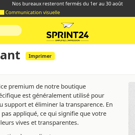
Nos bureaux resteront fermés du 1er au 30 août
Communication visuelle
rant
Imprimer
ice premium de notre boutique
écifique est généralement utilisé pour
 support et éliminer la transparence. En
a pas appliqué, ce qui signifie que votre
eurs vives et transparentes.