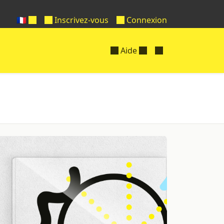
🇫🇷
Inscrivez-vous
Connexion
Aide