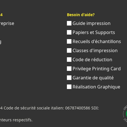
24
Besoin d'aide?
reprise
Guide impression
s
Papiers et Supports
g
Recueils d'échantillons
Classes d'impression
Code de réduction
Privilege Printing Card
Garantie de qualité
Réalisation Graphique
Code de sécurité sociale italien: 06787400586 SDI:
nteurs respectifs.