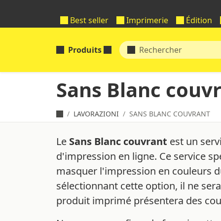
Best seller
Imprimerie
Édition
Produits
Sans Blanc couv
LAVORAZIONI
SANS BLANC COUVRANT
Le
Sans Blanc couvrant
est un serv
d'impression en ligne. Ce service sp
masquer l'impression en couleurs du
sélectionnant cette option, il ne ser
produit imprimé présentera des coul