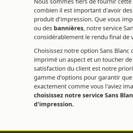
Nous sommes fiers de fournir cette 
combien il est important d'avoir des
produit d'impression. Que vous im
ou des
bannières
, notre service S
considérablement le rendu final de v
Choisissez notre option Sans Blanc 
imprimé un aspect et un toucher de 
satisfaction du client est notre pri
gamme d'options pour garantir que v
exactement comme vous l'aviez im
choisissez notre service Sans Bla
d'impression.