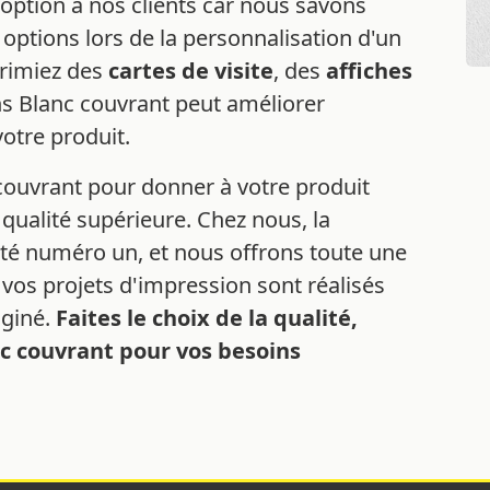
option à nos clients car nous savons
 options lors de la personnalisation d'un
primiez des
cartes de visite
, des
affiches
ans Blanc couvrant peut améliorer
otre produit.
couvrant pour donner à votre produit
qualité supérieure. Chez nous, la
orité numéro un, et nous offrons toute une
os projets d'impression sont réalisés
aginé.
Faites le choix de la qualité,
nc couvrant pour vos besoins