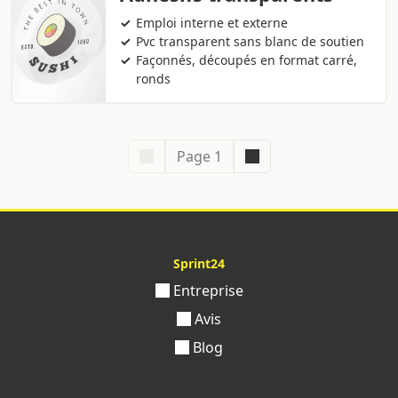
Emploi interne et externe
Pvc transparent sans blanc de soutien
Façonnés, découpés en format carré,
ronds
Page 1
Sprint24
Entreprise
Avis
Blog