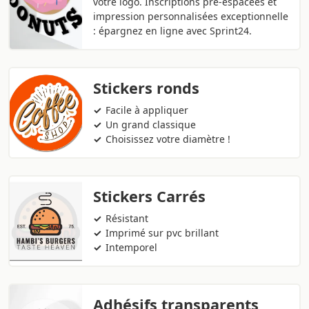
votre logo. Inscriptions pré-espacées et
impression personnalisées exceptionnelle
: épargnez en ligne avec Sprint24.
Stickers ronds
Facile à appliquer
Un grand classique
Choisissez votre diamètre !
Stickers Carrés
Résistant
Imprimé sur pvc brillant
Intemporel
Adhésifs transparents