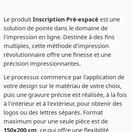
Le produit
Inscription Pré-espacé
est une
solution de pointe dans le domaine de
l'impression en ligne. Destinée à des fins
multiples, cette méthode d'impression
révolutionnaire offre une finesse et une
précision impressionnantes.
Le processus commence par l'application de
votre design sur le matériau de votre choix,
puis une gravure précise est réalisée, à la fois
à l'intérieur et à l'extérieur, pour obtenir des
logos ou des lettres séparés. Format
maximum pour une seule pièce est de
150x200 cm
, ce qui offre une flexibilité