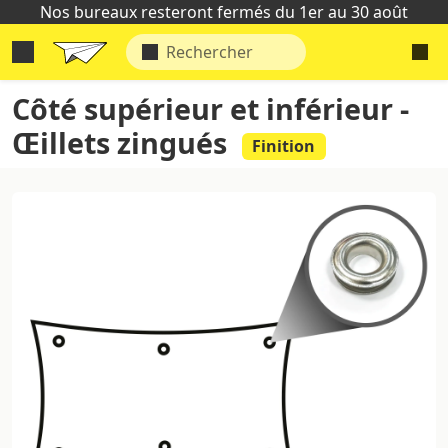
Nos bureaux resteront fermés du 1er au 30 août
Côté supérieur et inférieur -
Œillets zingués
Finition