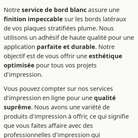
Notre
service de bord blanc
assure une
finition impeccable
sur les bords latéraux
de vos plaques stratifiées plume. Nous
utilisons un adhésif de haute qualité pour une
application
parfaite et durable
. Notre
objectif est de vous offrir une
esthétique
optimisée
pour tous vos projets
d'impression.
Vous pouvez compter sur nos services
d'impression en ligne pour une
qualité
suprême
. Nous avons une variété de
produits d'impression à offrir, ce qui signifie
que vous faites affaire avec des
professionnelles d'impression qui