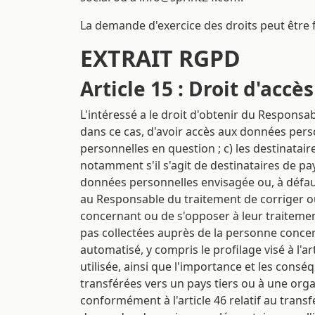
La demande d'exercice des droits peut être
EXTRAIT RGPD
Article 15 : Droit d'accès
L'intéressé a le droit d'obtenir du Respons
dans ce cas, d'avoir accès aux données perso
personnelles en question ; c) les destinata
notamment s'il s'agit de destinataires de pay
données personnelles envisagée ou, à défaut,
au Responsable du traitement de corriger o
concernant ou de s'opposer à leur traitement
pas collectées auprès de la personne concern
automatisé, y compris le profilage visé à l'ar
utilisée, ainsi que l'importance et les cons
transférées vers un pays tiers ou à une organ
conformément à l'article 46 relatif au trans