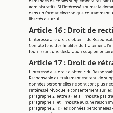
demandes de copies supplémentaires par l'in
administratifs. Si l'intéressé soumet la dema
dans un format électronique couramment utili
libertés d'autrui.
Article 16 : Droit de rect
L'intéressé a le droit d'obtenir du Responsa
Compte tenu des finalités du traitement, l'i
fournissant une déclaration supplémentaire
Article 17 : Droit de rétr
L'intéressé a le droit d'obtenir du Responsa
Responsable du traitement est tenu de suppri
données personnelles ne sont sont plus néces
l'intéressé révoque le consentement sur leque
paragraphe 2, lettre a), et s'il n'existe pas 
paragraphe 1, et il n'existe aucune raison i
paragraphe 2 ; d) les données personnelles 