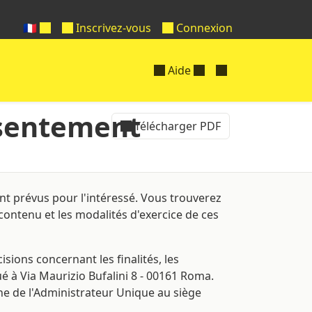
🇫🇷
Inscrivez-vous
Connexion
Aide
nsentement
Télécharger PDF
nt prévus pour l'intéressé. Vous trouverez
 contenu et les modalités d'exercice de ces
ions concernant les finalités, les
ué à Via Maurizio Bufalini 8 - 00161 Roma.
nne de l'Administrateur Unique au siège