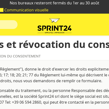
Nos bureaux resteront fermés du 1er au 30 août
Communication visuelle
its et révocation du co
ATION DU CONSENTEMENT
èglement"), donne le droit d'exercer les droits expliciteme
 16; 17; 18; 20; 21; 77 du Règlement lui-même qui décrivent le
s droits, nous vous demandons de remplir ce formulaire.
nsable du traitement, ou la personne Responsable des décis
les, est la société Sprint24 srl dont le siège social est sit
07 Tel: +39 06 594 2860, qui peut être contacté en la perso