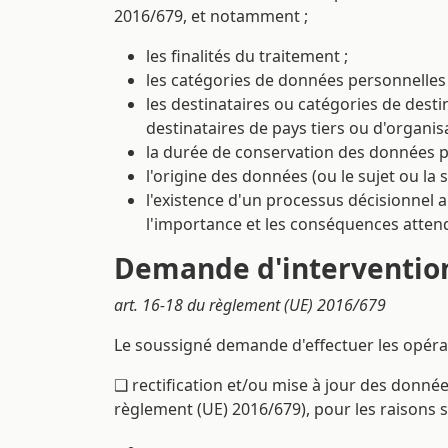
2016/679, et notamment ;
les finalités du traitement ;
les catégories de données personnelles 
les destinataires ou catégories de dest
destinataires de pays tiers ou d'organis
la durée de conservation des données per
l'origine des données (ou le sujet ou la s
l'existence d'un processus décisionnel au
l'importance et les conséquences atten
Demande d'intervention
art. 16-18 du règlement (UE) 2016/679
Le soussigné demande d'effectuer les opéra
❑ rectification et/ou mise à jour des donnée
règlement (UE) 2016/679), pour les raisons su