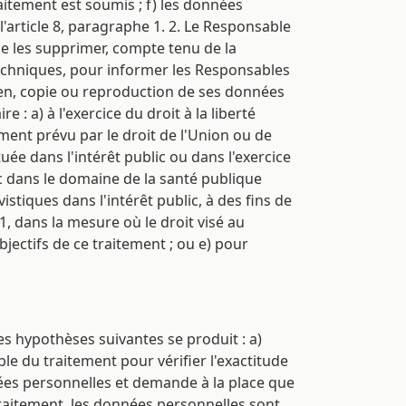
aitement est soumis ; f) les données
 l'article 8, paragraphe 1. 2. Le Responsable
de les supprimer, compte tenu de la
echniques, pour informer les Responsables
ien, copie ou reproduction de ses données
: a) à l'exercice du droit à la liberté
ement prévu par le droit de l'Union ou de
ée dans l'intérêt public ou dans l'exercice
ic dans le domaine de la santé publique
vistiques dans l'intérêt public, à des fins de
1, dans la mesure où le droit visé au
ectifs de ce traitement ; ou e) pour
es hypothèses suivantes se produit : a)
e du traitement pour vérifier l'exactitude
nnées personnelles et demande à la place que
e traitement, les données personnelles sont