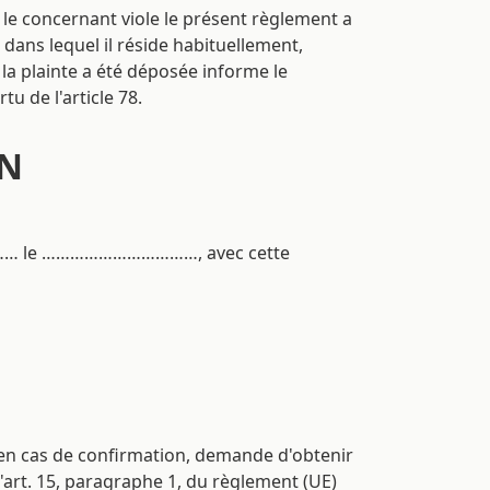
t le concernant viole le présent règlement a
ans lequel il réside habituellement,
e la plainte a été déposée informe le
tu de l'article 78.
ON
le ……………………………, avec cette
en cas de confirmation, demande d'obtenir
 l'art. 15, paragraphe 1, du règlement (UE)