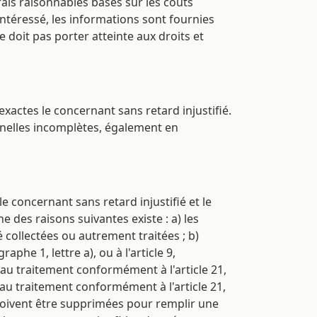
ais raisonnables basés sur les coûts
'intéressé, les informations sont fournies
 doit pas porter atteinte aux droits et
xactes le concernant sans retard injustifié.
onnelles incomplètes, également en
 concernant sans retard injustifié et le
 des raisons suivantes existe : a) les
 collectées ou autrement traitées ; b)
he 1, lettre a), ou à l'article 9,
se au traitement conformément à l'article 21,
 au traitement conformément à l'article 21,
 doivent être supprimées pour remplir une