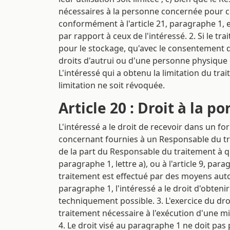
nécessaires à la personne concernée pour con
conformément à l'article 21, paragraphe 1, 
par rapport à ceux de l'intéressé. 2. Si le 
pour le stockage, qu'avec le consentement de 
droits d'autrui ou d'une personne physique 
L'intéressé qui a obtenu la limitation du t
limitation ne soit révoquée.
Article 20 : Droit à la p
L'intéressé a le droit de recevoir dans un f
concernant fournies à un Responsable du tr
de la part du Responsable du traitement à qui
paragraphe 1, lettre a), ou à l'article 9, para
traitement est effectué par des moyens auto
paragraphe 1, l'intéressé a le droit d'obten
techniquement possible. 3. L'exercice du droi
traitement nécessaire à l'exécution d'une mis
4. Le droit visé au paragraphe 1 ne doit pas p