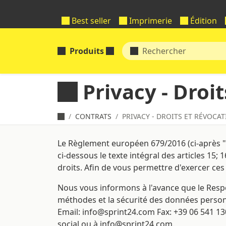
Best seller
Imprimerie
Édition
Produits
Privacy - Dro
CONTRATS
PRIVACY - DROITS ET RÉVOC
Le Règlement européen 679/2016 (ci-après "R
ci-dessous le texte intégral des articles 15;
droits. Afin de vous permettre d'exercer ce
Nous vous informons à l'avance que le Respo
méthodes et la sécurité des données personnel
Email: info@sprint24.com Fax: +39 06 541 13
social ou à info@sprint24.com.