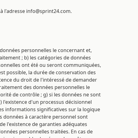
à l'adresse info@sprint24.com.
 données personnelles le concernant et,
raitement ; b) les catégories de données
ersonnelles ont été ou seront communiquées,
 est possible, la durée de conservation des
istence du droit de l'intéressé de demander
traitement des données personnelles le
rité de contrôle ; g) si les données ne sont
) l'existence d'un processus décisionnel
es informations significatives sur la logique
des données à caractère personnel sont
é de l'existence de garanties adéquates
 données personnelles traitées. En cas de