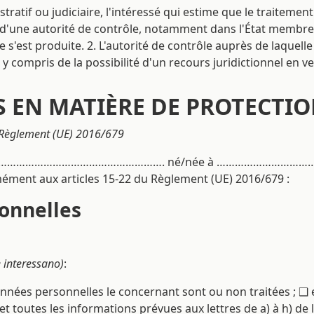
ratif ou judiciaire, l'intéressé qui estime que le traitemen
d'une autorité de contrôle, notamment dans l'État membre d
uée s'est produite. 2. L'autorité de contrôle auprès de laquell
, y compris de la possibilité d'un recours juridictionnel en ver
S EN MATIÈRE DE PROTECTI
 Règlement (UE) 2016/679
…………………………………………………. né/née à ……………………………… 
ément aux articles 15-22 du Règlement (UE) 2016/679 :
onnelles
e interessano)
:
nées personnelles le concernant sont ou non traitées ; ❑ 
 et toutes les informations prévues aux lettres de a) à h) de