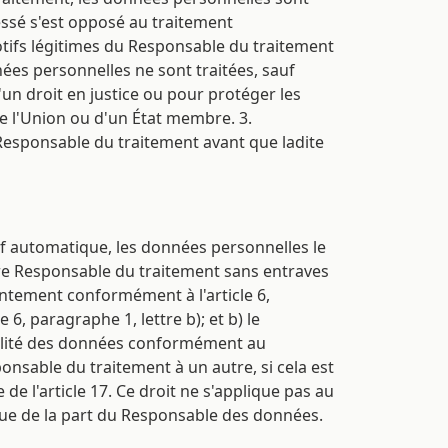
essé s'est opposé au traitement
otifs légitimes du Responsable du traitement
nées personnelles ne sont traitées, sauf
'un droit en justice ou pour protéger les
e l'Union ou d'un État membre. 3.
Responsable du traitement avant que ladite
tif automatique, les données personnelles le
tre Responsable du traitement sans entraves
sentement conformément à l'article 6,
 6, paragraphe 1, lettre b); et b) le
tabilité des données conformément au
onsable du traitement à un autre, si cela est
de l'article 17. Ce droit ne s'applique pas au
lique de la part du Responsable des données.