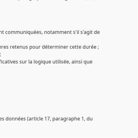
ont communiquées, notamment s'il s'agit de
tères retenus pour déterminer cette durée ;
;
catives sur la logique utilisée, ainsi que
es données (article 17, paragraphe 1, du