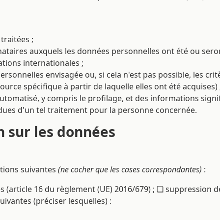
traitées ;
inataires auxquels les données personnelles ont été ou ser
ations internationales ;
sonnelles envisagée ou, si cela n'est pas possible, les cri
ource spécifique à partir de laquelle elles ont été acquises) 
tomatisé, y compris le profilage, et des informations signifi
dues d'un tel traitement pour la personne concernée.
 sur les données
tions suivantes
(ne cocher que les cases correspondantes)
:
s (article 16 du règlement (UE) 2016/679) ; ❑ suppression d
ivantes (préciser lesquelles) :