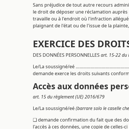
Sans préjudice de tout autre recours administ
le droit de déposer une réclamation auprès 
travaille ou à l'endroit où l'infraction allég
plaignant de l'état ou de l'issue de la plainte
EXERCICE DES DROIT
DES DONNÉES PERSONNELLES
art. 15-22 du
Le/La soussigné/eé …………………………………
demande exerce les droits suivants conform
Accès aux données pers
art. 15 du règlement (UE) 2016/679
Le/La soussigné/eé
(barrare solo le caselle ch
❑ demande confirmation du fait que des don
l'accès à ces données, une copie de celles-ci