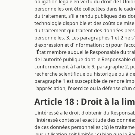
obligation légale en vertu du droit de l'Uni
personnelles ont été collectées dans le cadre 
du traitement, s'il a rendu publiques des d
technologie disponible et des coûts de mis
du traitement qui traitent des données pers
personnelles. 3. Les paragraphes 1 et 2 ne s'
d'expression et d'information ; b) pour l'ac
l'État membre auquel le Responsable du trai
de l'autorité publique dont le Responsable d
conformément à l'article 9, paragraphe 2, point
recherche scientifique ou historique ou à de
paragraphe 1 est susceptible de rendre impo
l'appréciation, l'exercice ou la défense d'un d
Article 18 : Droit à la l
L'intéressé a le droit d'obtenir du Responsa
l'intéressé conteste l'exactitude des donnée
de ces données personnelles ; b) le traiteme
leur utilisation soit limitée ; c) bien que l