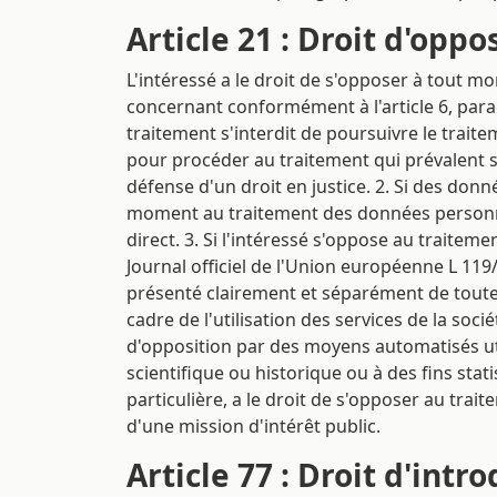
Article 21 : Droit d'oppo
L'intéressé a le droit de s'opposer à tout m
concernant conformément à l'article 6, parag
traitement s'interdit de poursuivre le trai
pour procéder au traitement qui prévalent sur
défense d'un droit en justice. 2. Si des donn
moment au traitement des données personnelle
direct. 3. Si l'intéressé s'oppose au traitem
Journal officiel de l'Union européenne L 119/
présenté clairement et séparément de toute
cadre de l'utilisation des services de la soci
d'opposition par des moyens automatisés uti
scientifique ou historique ou à des fins stat
particulière, a le droit de s'opposer au trai
d'une mission d'intérêt public.
Article 77 : Droit d'int