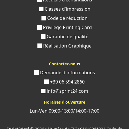
Classes d'impression
Code de réduction
Privilege Printing Card
Garantie de qualité
Réalisation Graphique
Contactez-nous
Demande d'informations
+39 06 594 2860
info@sprint24.com
Horaires d'ouverture
Lun-Ven 09:00-13:00/14:00-17:00
Sprint24 srl
© 2026 • Numéro de TVA: 01618061004 Code de