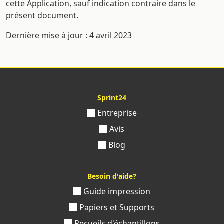
cette Application, sauf indication contraire dans le
présent document.
Dernière mise à jour : 4 avril 2023
Sprint24
Entreprise
Avis
Blog
Besoin d'aide?
Guide impression
Papiers et Supports
Recueils d'échantillons