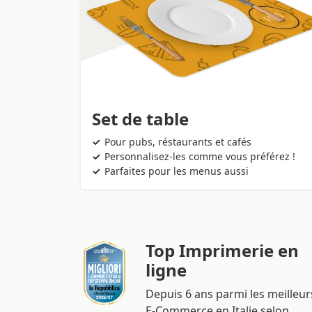
Set de table
Pour pubs, réstaurants et cafés
Personnalisez-les comme vous préférez !
Parfaites pour les menus aussi
Top Imprimerie en
ligne
Depuis 6 ans parmi les meilleur
E-Commerce en Italie selon