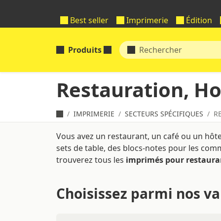
Best seller
Imprimerie
Édition
Produits
Restauration, Ho
IMPRIMERIE
SECTEURS SPÉCIFIQUES
R
Vous avez un restaurant, un café ou un hôt
sets de table, des blocs-notes pour les com
trouverez tous les
imprimés pour restauran
Choisissez parmi nos va