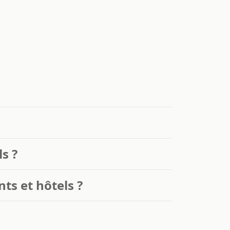
s ?
ts et hôtels ?