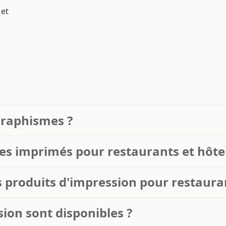
 et
raphismes ?
 imprimés pour restaurants et hôtel
s produits d'impression pour restauran
ion sont disponibles ?