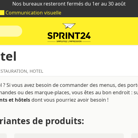
Nos bureaux resteront fermés du 1er au 30 août
Communication visuelle
tel
ESTAURATION, HOTEL
el ? Si vous avez besoin de commander des menus, des port
mandes ou des marque-places, vous êtes au bon endroit : s
ts et hôtels
dont vous pourriez avoir besoin !
riantes de produits: